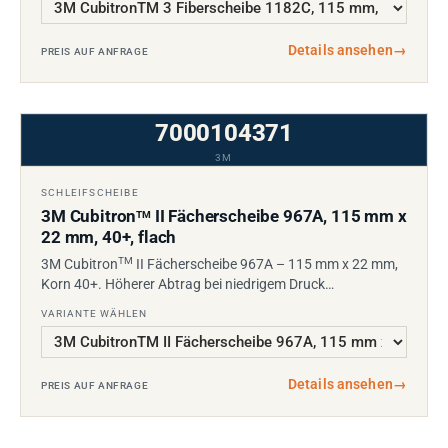
Details ansehen
→
PREIS AUF ANFRAGE
7000104371
3M
SCHLEIFSCHEIBE
3M Cubitron
II Fächerscheibe 967A, 115 mm x
TM
22 mm, 40+, flach
TM
3M Cubitron
II Fächerscheibe 967A – 115 mm x 22 mm,
Korn 40+. Höherer Abtrag bei niedrigem Druck…
VARIANTE WÄHLEN
Details ansehen
→
PREIS AUF ANFRAGE