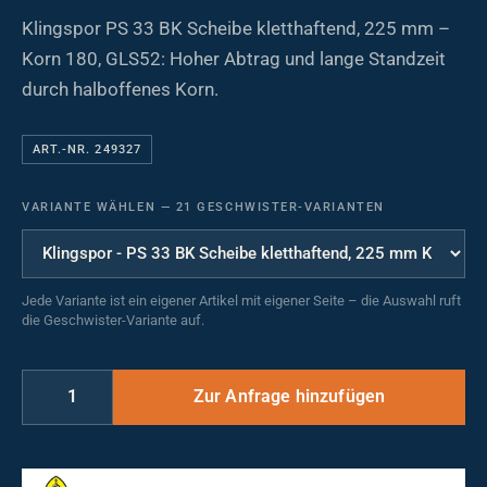
Klingspor PS 33 BK Scheibe kletthaftend, 225 mm –
Korn 180, GLS52: Hoher Abtrag und lange Standzeit
durch halboffenes Korn.
ART.-NR. 249327
VARIANTE WÄHLEN
—
21 GESCHWISTER-VARIANTEN
Jede Variante ist ein eigener Artikel mit eigener Seite – die Auswahl ruft
die Geschwister-Variante auf.