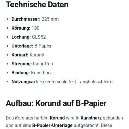
Technische Daten
Durchmesser:
225 mm
Körnung:
180
Lochung:
GLS52
Unterlage:
B-Papier
Kornart:
Korund
Streuung:
halboffen
Bindung:
Kunstharz
Nutzungsart:
Exzenterschleifer | Langhalsschleifer
Aufbau: Korund auf B-Papier
Das
Korn
aus hartem
Korund
wird in
Kunstharz
gebunden
und auf eine
B-Papier-Unterlage
aufgebracht. Diese