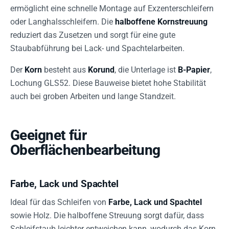
ermöglicht eine schnelle Montage auf Exzenterschleifern
oder Langhalsschleifern. Die
halboffene Kornstreuung
reduziert das Zusetzen und sorgt für eine gute
Staubabführung bei Lack- und Spachtelarbeiten.
Der
Korn
besteht aus
Korund
, die Unterlage ist
B-Papier
,
Lochung GLS52. Diese Bauweise bietet hohe Stabilität
auch bei groben Arbeiten und lange Standzeit.
Geeignet für
Oberflächenbearbeitung
Farbe, Lack und Spachtel
Ideal für das Schleifen von
Farbe, Lack und Spachtel
sowie Holz. Die halboffene Streuung sorgt dafür, dass
Schleifstaub leichter entweichen kann, wodurch das Korn