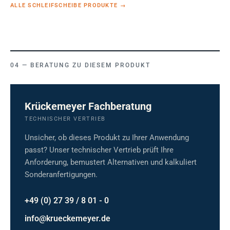
ALLE SCHLEIFSCHEIBE PRODUKTE
→
BERATUNG ZU DIESEM PRODUKT
Krückemeyer Fachberatung
TECHNISCHER VERTRIEB
Unsicher, ob dieses Produkt zu Ihrer Anwendung
passt? Unser technischer Vertrieb prüft Ihre
Anforderung, bemustert Alternativen und kalkuliert
Sonderanfertigungen.
+49 (0) 27 39 / 8 01 - 0
info@krueckemeyer.de