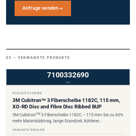
Anfrage senden
→
VERWANDTE PRODUKTE
7100332690
3M
SCHLEIFSCHEIBE
3M Cubitron
3 Fiberscheibe 1182C, 115 mm,
TM
XO-RD Disc and Fibre Disc Ribbed BUP
TM
3M Cubitron
3 Fiberscheibe 1182C – 115 mm: bis zu 60%
mehr Materialabtrag, lange Standzeit, kühlerer…
VARIANTE WÄHLEN