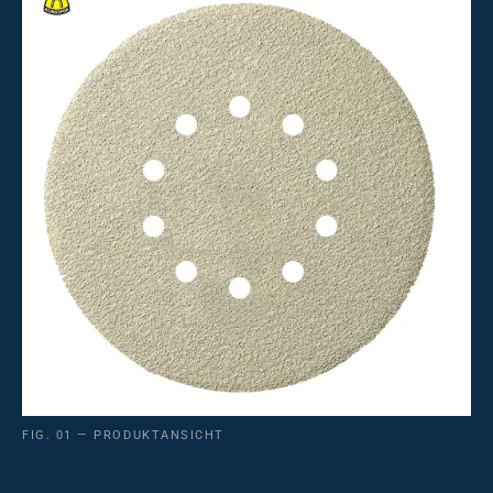
FIG. 01 — PRODUKTANSICHT