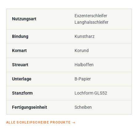
Exzenterschleifer
Nutzungsart
Langhalsschleifer
Bindung
Kunstharz
Kornart
Korund
Streuart
Halboffen
Unterlage
B-Papier
Stanzform
Lochform GLS52
Fertigungseinheit
Scheiben
ALLE SCHLEIFSCHEIBE PRODUKTE
→