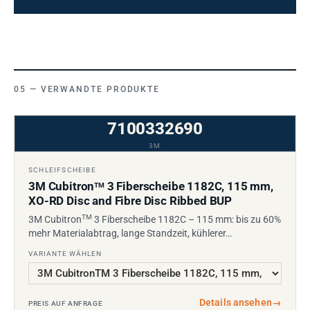
VERWANDTE PRODUKTE
7100332690
3M
SCHLEIFSCHEIBE
3M Cubitron
3 Fiberscheibe 1182C, 115 mm,
TM
XO-RD Disc and Fibre Disc Ribbed BUP
TM
3M Cubitron
3 Fiberscheibe 1182C – 115 mm: bis zu 60%
mehr Materialabtrag, lange Standzeit, kühlerer…
VARIANTE WÄHLEN
Details ansehen
→
PREIS AUF ANFRAGE