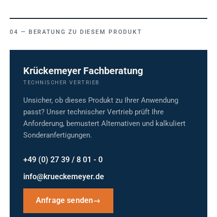
BERATUNG ZU DIESEM PRODUKT
Krückemeyer Fachberatung
TECHNISCHER VERTRIEB
Unsicher, ob dieses Produkt zu Ihrer Anwendung
passt? Unser technischer Vertrieb prüft Ihre
Anforderung, bemustert Alternativen und kalkuliert
Sonderanfertigungen.
+49 (0) 27 39 / 8 01 - 0
info@krueckemeyer.de
Anfrage senden
→