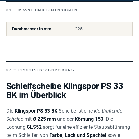
MASSE UND DIMENSIONEN
Durchmesser in mm
225
PRODUKTBESCHREIBUNG
Schleifscheibe Klingspor PS 33
BK im Überblick
Die
Klingspor PS 33 BK
Scheibe ist eine
kletthaftende
Scheibe
mit
Ø 225 mm
und der
Körnung 150
. Die
Lochung
GLS52
sorgt für eine effiziente Staubabführung
beim Schleifen von
Farbe, Lack und Spachtel
sowie