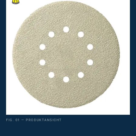
FIG. 01 — PRODUKTANSICHT