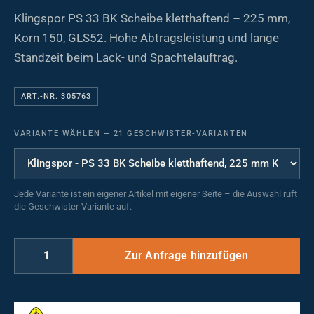
Klingspor PS 33 BK Scheibe kletthaftend – 225 mm,
Korn 150, GLS52. Hohe Abtragsleistung und lange
Standzeit beim Lack- und Spachtelauftrag.
ART.-NR. 305763
VARIANTE WÄHLEN
—
21 GESCHWISTER-VARIANTEN
Jede Variante ist ein eigener Artikel mit eigener Seite – die Auswahl ruft
die Geschwister-Variante auf.