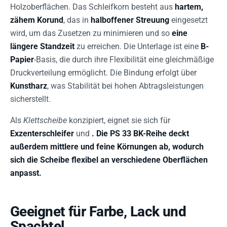
Holzoberflächen. Das Schleifkorn besteht aus
hartem,
zähem Korund
, das in
halboffener Streuung
eingesetzt
wird, um das Zusetzen zu minimieren und so
eine
längere Standzeit
zu erreichen. Die Unterlage ist eine
B-
Papier
-Basis, die durch ihre Flexibilität eine gleichmäßige
Druckverteilung ermöglicht. Die Bindung erfolgt über
Kunstharz
, was Stabilität bei hohen Abtragsleistungen
sicherstellt.
Als
Klettscheibe
konzipiert, eignet sie sich für
Exzenterschleifer
und
. Die PS 33 BK-Reihe deckt
außerdem mittlere und feine Körnungen ab, wodurch
sich die Scheibe flexibel an verschiedene Oberflächen
anpasst.
Geeignet für Farbe, Lack und
Spachtel