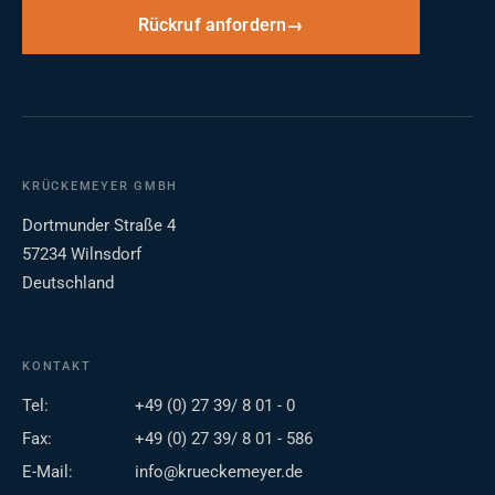
Rückruf anfordern
KRÜCKEMEYER GMBH
Dortmunder Straße 4
57234 Wilnsdorf
Deutschland
KONTAKT
Tel:
+49 (0) 27 39/ 8 01 - 0
Fax:
+49 (0) 27 39/ 8 01 - 586
E-Mail:
info@krueckemeyer.de