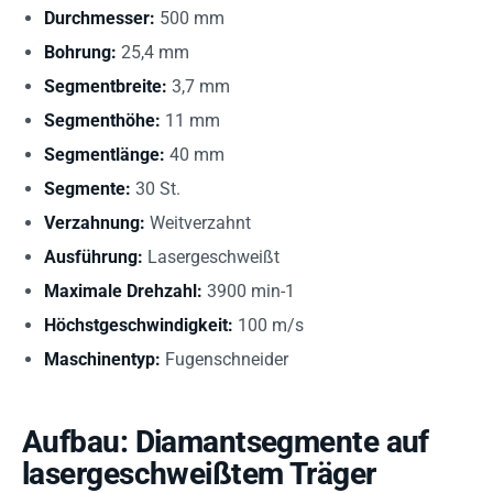
Durchmesser:
500 mm
Bohrung:
25,4 mm
Segmentbreite:
3,7 mm
Segmenthöhe:
11 mm
Segmentlänge:
40 mm
Segmente:
30 St.
Verzahnung:
Weitverzahnt
Ausführung:
Lasergeschweißt
Maximale Drehzahl:
3900 min-1
Höchstgeschwindigkeit:
100 m/s
Maschinentyp:
Fugenschneider
Aufbau: Diamantsegmente auf
lasergeschweißtem Träger