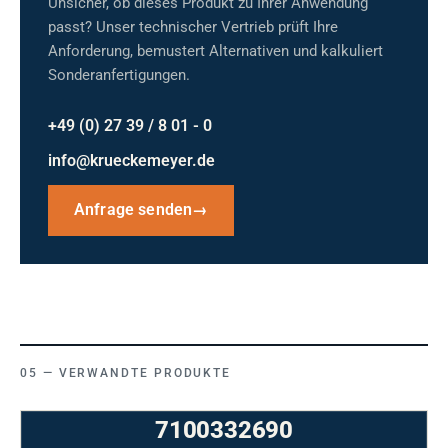
Unsicher, ob dieses Produkt zu Ihrer Anwendung
passt? Unser technischer Vertrieb prüft Ihre
Anforderung, bemustert Alternativen und kalkuliert
Sonderanfertigungen.
+49 (0) 27 39 / 8 01 - 0
info@krueckemeyer.de
Anfrage senden
→
VERWANDTE PRODUKTE
7100332690