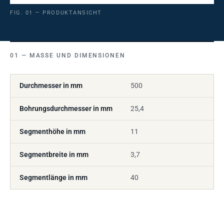
FIG. 01 — PRODUKTANSICHT
MASSE UND DIMENSIONEN
Durchmesser in mm
500
Bohrungsdurchmesser in mm
25,4
Segmenthöhe in mm
11
Segmentbreite in mm
3,7
Segmentlänge in mm
40