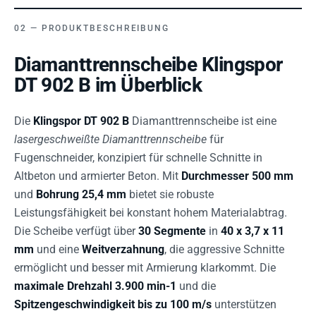
PRODUKTBESCHREIBUNG
Diamanttrennscheibe Klingspor
DT 902 B im Überblick
Die
Klingspor DT 902 B
Diamanttrennscheibe ist eine
lasergeschweißte Diamanttrennscheibe
für
Fugenschneider, konzipiert für schnelle Schnitte in
Altbeton und armierter Beton. Mit
Durchmesser 500 mm
und
Bohrung 25,4 mm
bietet sie robuste
Leistungsfähigkeit bei konstant hohem Materialabtrag.
Die Scheibe verfügt über
30 Segmente
in
40 x 3,7 x 11
mm
und eine
Weitverzahnung
, die aggressive Schnitte
ermöglicht und besser mit Armierung klarkommt. Die
maximale Drehzahl 3.900 min-1
und die
Spitzengeschwindigkeit bis zu 100 m/s
unterstützen