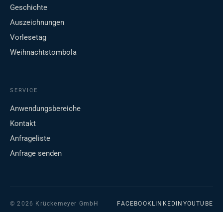
Geschichte
Auszeichnungen
Vorlesetag
Weihnachtstombola
SERVICE
Anwendungsbereiche
Kontakt
Anfrageliste
Anfrage senden
© 2026 Krückemeyer GmbH
FACEBOOK
LINKEDIN
YOUTUBE