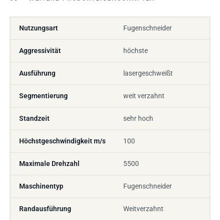
Nutzungsart
Fugenschneider
Aggressivität
höchste
Ausführung
lasergeschweißt
Segmentierung
weit verzahnt
Standzeit
sehr hoch
Höchstgeschwindigkeit m/s
100
Maximale Drehzahl
5500
Maschinentyp
Fugenschneider
Randausführung
Weitverzahnt