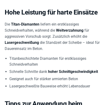
Hohe Leistung für harte Einsätze
Die
Titan-Diamanten
liefern ein erstklassiges
Schneidverhalten, während die
Weitverzahnung
für
aggressiven Vorschub sorgt. Zusätzlich erhöht die
Lasergeschweißung
die Standzeit der Scheibe – ideal für
Dauereinsatz im Beton.
Titanbeschichtete Diamanten für erstklassiges
Schneidverhalten
Schnelle Schnitte dank
hoher Schnittgeschwindigkeit
Geeignet auch für stärker armierten Beton
Lasergeschweißte Bauweise erhöht Lebensdauer
Tipps zur Anwendung beim