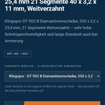
25,4 mm 21 Segmente 40 x 3,2 x
11 mm, Weitverzahnt
Klingspor DT 902 B Diamanttrennscheibe, 350 x 3,2 x
25,4 mm, 21 Segmente Weitverzahnt – sehr hohe
Schnittgeschwindigkeit und lange Standzeit auch bei
Armierung
ART.-NR. 13021
VARIANTE WÄHLEN
—
5 GESCHWISTER-VARIANTEN
Jede Variante ist ein eigener Artikel mit eigener Seite – die Auswahl ruft
die Geschwister-Variante auf.