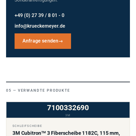
+49 (0) 27 39 / 8 01 - 0
info@krueckemeyer.de
Anfrage senden
→
VERWANDTE PRODUKTE
7100332690
3M
SCHLEIFSCHEIBE
3M Cubitron
3 Fiberscheibe 1182C, 115 mm,
TM