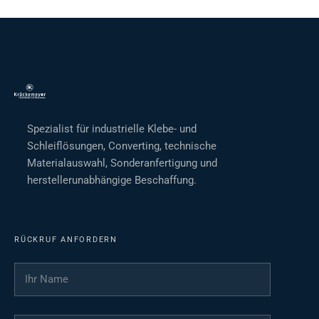
Spezialist für industrielle Klebe- und
Schleiflösungen, Converting, technische
Materialauswahl, Sonderanfertigung und
herstellerunabhängige Beschaffung.
RÜCKRUF ANFORDERN
Ihr Name
*