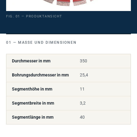
FIG. 01 — PRODUKTANSICHT
MASSE UND DIMENSIONEN
Durchmesser in mm
350
Bohrungsdurchmesser in mm
25,4
Segmenthöhe in mm
11
Segmentbreite in mm
3,2
Segmentlänge in mm
40