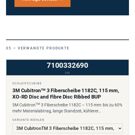
VERWANDTE PRODUKTE
7100332690
3M
SCHLEIFSCHEIBE
3M Cubitron
3 Fiberscheibe 1182C, 115 mm,
TM
XO-RD Disc and Fibre Disc Ribbed BUP
TM
3M Cubitron
3 Fiberscheibe 1182C – 115 mm: bis zu 60%
mehr Materialabtrag, lange Standzeit, kühlerer…
VARIANTE WÄHLEN