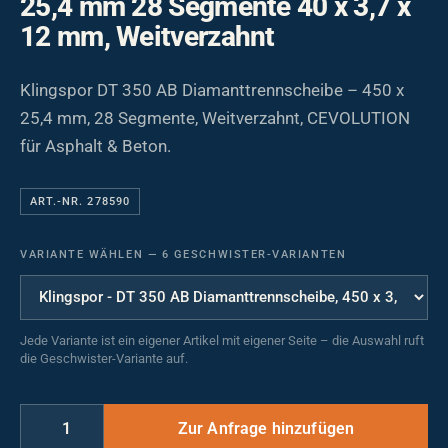
25,4 mm 28 Segmente 40 x 3,7 x
12 mm, Weitverzahnt
Klingspor DT 350 AB Diamanttrennscheibe – 450 x
25,4 mm, 28 Segmente, Weitverzahnt, CEVOLUTION
für Asphalt & Beton.
ART.-NR. 278590
VARIANTE WÄHLEN
—
6 GESCHWISTER-VARIANTEN
Jede Variante ist ein eigener Artikel mit eigener Seite – die Auswahl ruft
die Geschwister-Variante auf.