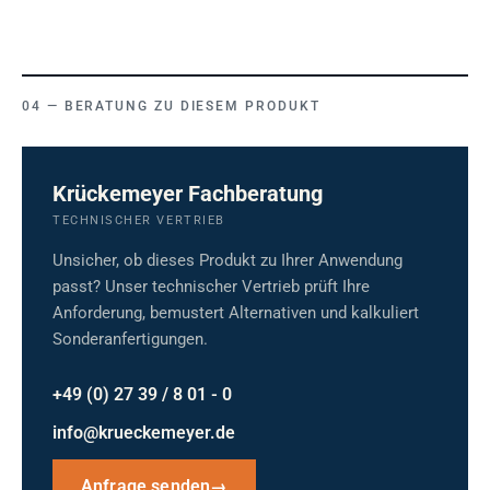
BERATUNG ZU DIESEM PRODUKT
Krückemeyer Fachberatung
TECHNISCHER VERTRIEB
Unsicher, ob dieses Produkt zu Ihrer Anwendung
passt? Unser technischer Vertrieb prüft Ihre
Anforderung, bemustert Alternativen und kalkuliert
Sonderanfertigungen.
+49 (0) 27 39 / 8 01 - 0
info@krueckemeyer.de
Anfrage senden
→