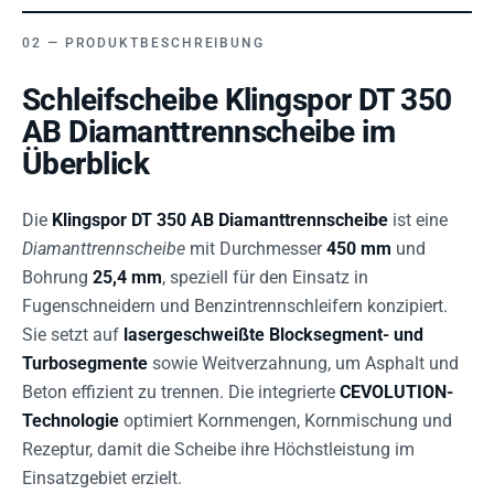
PRODUKTBESCHREIBUNG
Schleifscheibe Klingspor DT 350
AB Diamanttrennscheibe im
Überblick
Die
Klingspor DT 350 AB Diamanttrennscheibe
ist eine
Diamanttrennscheibe
mit Durchmesser
450 mm
und
Bohrung
25,4 mm
, speziell für den Einsatz in
Fugenschneidern und Benzintrennschleifern konzipiert.
Sie setzt auf
lasergeschweißte Blocksegment- und
Turbosegmente
sowie Weitverzahnung, um Asphalt und
Beton effizient zu trennen. Die integrierte
CEVOLUTION-
Technologie
optimiert Kornmengen, Kornmischung und
Rezeptur, damit die Scheibe ihre Höchstleistung im
Einsatzgebiet erzielt.