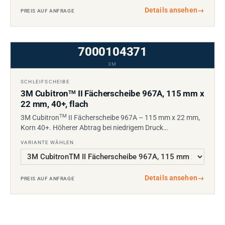
Details ansehen
→
PREIS AUF ANFRAGE
7000104371
3M
SCHLEIFSCHEIBE
3M Cubitron
II Fächerscheibe 967A, 115 mm x
TM
22 mm, 40+, flach
TM
3M Cubitron
II Fächerscheibe 967A – 115 mm x 22 mm,
Korn 40+. Höherer Abtrag bei niedrigem Druck…
VARIANTE WÄHLEN
Details ansehen
→
PREIS AUF ANFRAGE