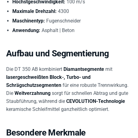
Höchstgeschwindigkeit:
100 m/s
Maximale Drehzahl:
4300
Maschinentyp:
Fugenschneider
Anwendung:
Asphalt | Beton
Aufbau und Segmentierung
Die DT 350 AB kombiniert
Diamantsegmente
mit
lasergeschweißten Block-, Turbo- und
Schrägschutzsegmenten
für eine robuste Trennwirkung.
Die
Weitverzahnung
sorgt für schnellen Abtrag und gute
Staubführung, während die
CEVOLUTION-Technologie
keramische Schleifmittel ganzheitlich optimiert.
Besondere Merkmale