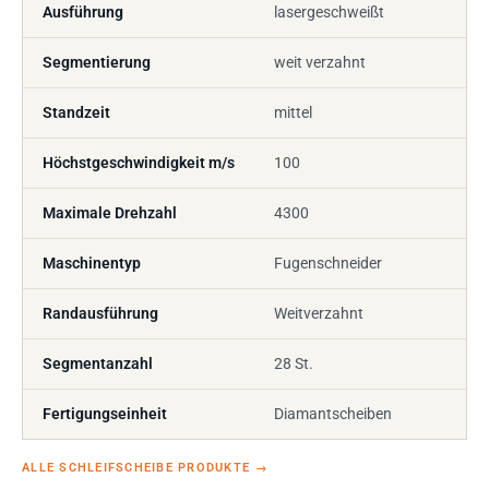
Ausführung
lasergeschweißt
Segmentierung
weit verzahnt
Standzeit
mittel
Höchstgeschwindigkeit m/s
100
Maximale Drehzahl
4300
Maschinentyp
Fugenschneider
Randausführung
Weitverzahnt
Segmentanzahl
28 St.
Fertigungseinheit
Diamantscheiben
ALLE SCHLEIFSCHEIBE PRODUKTE
→