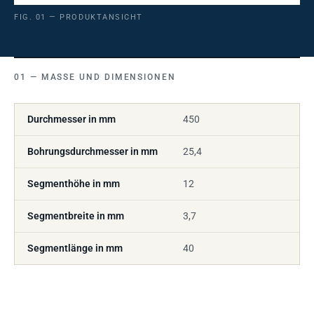
FIG. 01 — PRODUKTANSICHT
MASSE UND DIMENSIONEN
Durchmesser in mm
450
Bohrungsdurchmesser in mm
25,4
Segmenthöhe in mm
12
Segmentbreite in mm
3,7
Segmentlänge in mm
40