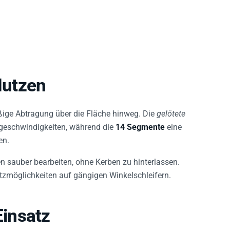
Nutzen
ßige Abtragung über die Fläche hinweg. Die
gelötete
sgeschwindigkeiten, während die
14 Segmente
eine
en.
n sauber bearbeiten, ohne Kerben zu hinterlassen.
atzmöglichkeiten auf gängigen Winkelschleifern.
insatz