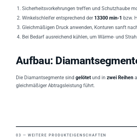
Sicherheitsvorkehrungen treffen und Schutzhaube mo
Winkelschleifer entsprechend der
13300 min-1
bzw. H
Gleichmäßigen Druck anwenden, Konturen sanft nach
Bei Bedarf ausreichend kühlen, um Wärme- und Stra
Aufbau: Diamantsegmente
Die Diamantsegmente sind
gelötet
und in
zwei Reihen
a
gleichmäßiger Abtragsleistung führt.
WEITERE PRODUKTEIGENSCHAFTEN