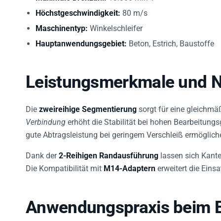
Höchstgeschwindigkeit:
80 m/s
Maschinentyp:
Winkelschleifer
Hauptanwendungsgebiet:
Beton, Estrich, Baustoffe
Leistungsmerkmale und 
Die
zweireihige Segmentierung
sorgt für eine gleichmä
Verbindung
erhöht die Stabilität bei hohen Bearbeitung
gute Abtragsleistung bei geringem Verschleiß ermöglich
Dank der
2-Reihigen Randausführung
lassen sich Kante
Die Kompatibilität mit
M14-Adaptern
erweitert die Eins
Anwendungspraxis beim E