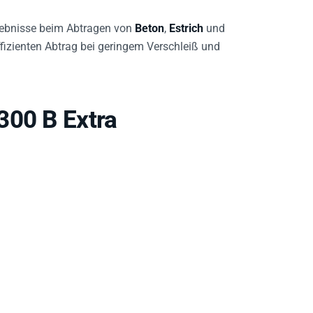
rgebnisse beim Abtragen von
Beton
,
Estrich
und
ffizienten Abtrag bei geringem Verschleiß und
300 B Extra