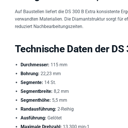
Auf Baustellen liefert die DS 300 B Extra konsistente E
verwandten Materialien. Die Diamantstruktur sorgt für e
reduziert Nachbearbeitungszeiten.
Technische Daten der DS 
Durchmesser:
115 mm
Bohrung:
22,23 mm
Segmente:
14 St.
Segmentbreite:
8,2 mm
Segmenthöhe:
5,5 mm
Randausführung:
2-Reihig
Ausführung:
Gelötet
Maximale Drehzahl:
13.300 min-1