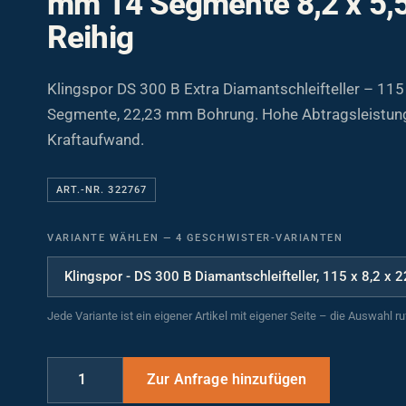
Reihig
Klingspor DS 300 B Extra Diamantschleifteller – 11
Segmente, 22,23 mm Bohrung. Hohe Abtragsleistung
Kraftaufwand.
ART.-NR. 322767
VARIANTE WÄHLEN
—
4 GESCHWISTER-VARIANTEN
Jede Variante ist ein eigener Artikel mit eigener Seite – die Auswahl r