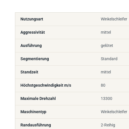
Nutzungsart
Winkelschleifer
Aggressivität
mittel
Ausführung
gelötet
Segmentierung
Standard
Standzeit
mittel
Höchstgeschwindigkeit m/s
80
Maximale Drehzahl
13300
Maschinentyp
Winkelschleifer
Randausführung
2-Reihig