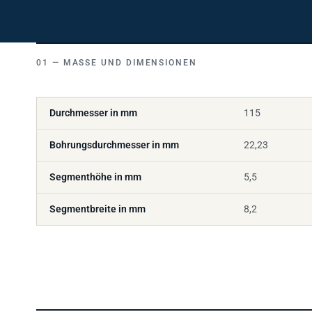
MASSE UND DIMENSIONEN
Durchmesser in mm
115
Bohrungsdurchmesser in mm
22,23
Segmenthöhe in mm
5,5
Segmentbreite in mm
8,2