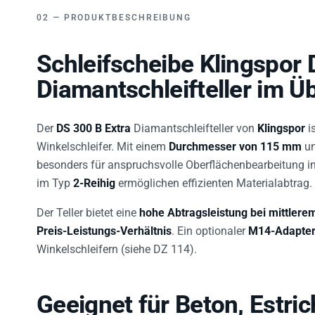
PRODUKTBESCHREIBUNG
Schleifscheibe Klingspor 
Diamantschleifteller im Ü
Der
DS 300 B Extra
Diamantschleifteller von
Klingspor
i
Winkelschleifer. Mit einem
Durchmesser von 115 mm
un
besonders für anspruchsvolle Oberflächenbearbeitung i
im Typ
2-Reihig
ermöglichen effizienten Materialabtrag.
Der Teller bietet eine
hohe Abtragsleistung bei mittler
Preis-Leistungs-Verhältnis
. Ein optionaler
M14-Adapte
Winkelschleifern (siehe DZ 114).
Geeignet für Beton, Estri