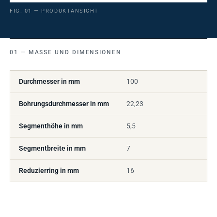
FIG. 01 — PRODUKTANSICHT
MASSE UND DIMENSIONEN
Durchmesser in mm
100
Bohrungsdurchmesser in mm
22,23
Segmenthöhe in mm
5,5
Segmentbreite in mm
7
Reduzierring in mm
16