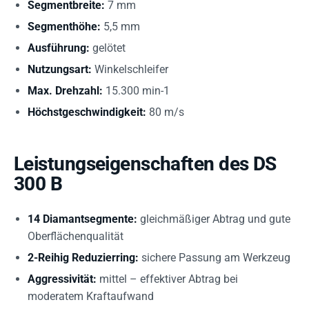
Segmentbreite:
7 mm
Segmenthöhe:
5,5 mm
Ausführung:
gelötet
Nutzungsart:
Winkelschleifer
Max. Drehzahl:
15.300 min-1
Höchstgeschwindigkeit:
80 m/s
Leistungseigenschaften des DS
300 B
14 Diamantsegmente:
gleichmäßiger Abtrag und gute
Oberflächenqualität
2-Reihig Reduzierring:
sichere Passung am Werkzeug
Aggressivität:
mittel – effektiver Abtrag bei
moderatem Kraftaufwand