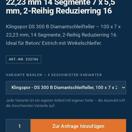
22,23 mm 14 Segmente 7 x 5,5
mm, 2-Reihig Reduzierring 16
Klingspor DS 300 B Diamantschleifteller – 100 x 7 x
22,23 mm, 14 Segmente, 2-Reihig Reduzierring 16.
Ideal für Beton/ Estrich mit Winkelschleifer.
ART.-NR. 322766
VARIANTE WÄHLEN
—
4 GESCHWISTER-VARIANTEN
Jede Variante ist ein eigener Artikel mit eigener Seite – die Auswahl ruft
die Geschwister-Variante auf.