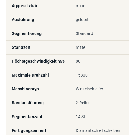
Aggressivität
mittel
Ausführung
gelötet
Segmentierung
Standard
Standzeit
mittel
Höchstgeschwindigkeit m/s
80
Maximale Drehzahl
15300
Maschinentyp
Winkelschleifer
Randausführung
2-Reihig
Segmentanzahl
14 St.
Fertigungseinheit
Diamantschleifscheiben