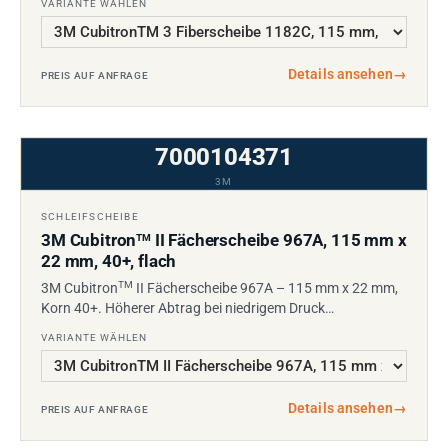
VARIANTE WÄHLEN
Details ansehen
→
PREIS AUF ANFRAGE
7000104371
3M
SCHLEIFSCHEIBE
3M Cubitron
II Fächerscheibe 967A, 115 mm x
TM
22 mm, 40+, flach
TM
3M Cubitron
II Fächerscheibe 967A – 115 mm x 22 mm,
Korn 40+. Höherer Abtrag bei niedrigem Druck…
VARIANTE WÄHLEN
Details ansehen
→
PREIS AUF ANFRAGE