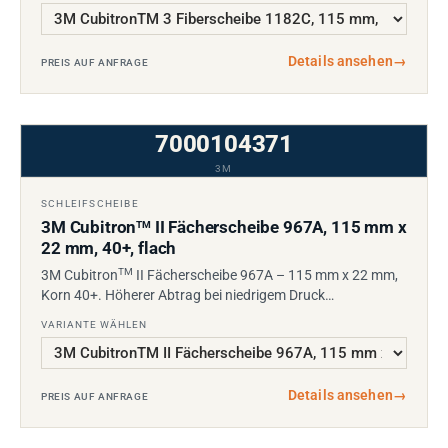
Details ansehen
→
PREIS AUF ANFRAGE
7000104371
3M
SCHLEIFSCHEIBE
3M Cubitron
II Fächerscheibe 967A, 115 mm x
TM
22 mm, 40+, flach
TM
3M Cubitron
II Fächerscheibe 967A – 115 mm x 22 mm,
Korn 40+. Höherer Abtrag bei niedrigem Druck…
VARIANTE WÄHLEN
Details ansehen
→
PREIS AUF ANFRAGE