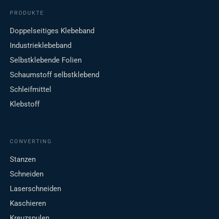
PRODUKTE
Doppelseitiges Klebeband
Industrieklebeband
Selbstklebende Folien
Schaumstoff selbstklebend
Schleifmittel
Klebstoff
CONVERTING
Stanzen
Schneiden
Laserschneiden
Kaschieren
Kreuzspulen