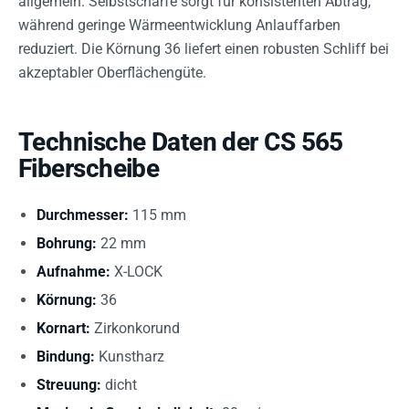
allgemein. Selbstschärfe sorgt für konsistenten Abtrag,
während geringe Wärmeentwicklung Anlauffarben
reduziert. Die Körnung 36 liefert einen robusten Schliff bei
akzeptabler Oberflächengüte.
Technische Daten der CS 565
Fiberscheibe
Durchmesser:
115 mm
Bohrung:
22 mm
Aufnahme:
X-LOCK
Körnung:
36
Kornart:
Zirkonkorund
Bindung:
Kunstharz
Streuung:
dicht