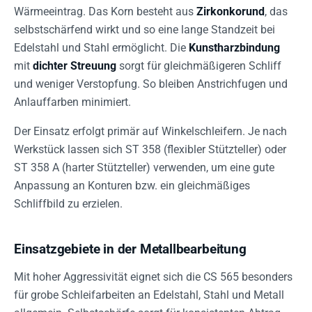
Wärmeeintrag. Das Korn besteht aus
Zirkonkorund
, das
selbstschärfend wirkt und so eine lange Standzeit bei
Edelstahl und Stahl ermöglicht. Die
Kunstharzbindung
mit
dichter Streuung
sorgt für gleichmäßigeren Schliff
und weniger Verstopfung. So bleiben Anstrichfugen und
Anlauffarben minimiert.
Der Einsatz erfolgt primär auf Winkelschleifern. Je nach
Werkstück lassen sich ST 358 (flexibler Stützteller) oder
ST 358 A (harter Stützteller) verwenden, um eine gute
Anpassung an Konturen bzw. ein gleichmäßiges
Schliffbild zu erzielen.
Einsatzgebiete in der Metallbearbeitung
Mit hoher Aggressivität eignet sich die CS 565 besonders
für grobe Schleifarbeiten an Edelstahl, Stahl und Metall