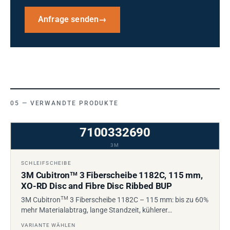
Anfrage senden
→
VERWANDTE PRODUKTE
7100332690
3M
SCHLEIFSCHEIBE
3M Cubitron
3 Fiberscheibe 1182C, 115 mm,
TM
XO-RD Disc and Fibre Disc Ribbed BUP
TM
3M Cubitron
3 Fiberscheibe 1182C – 115 mm: bis zu 60%
mehr Materialabtrag, lange Standzeit, kühlerer…
VARIANTE WÄHLEN