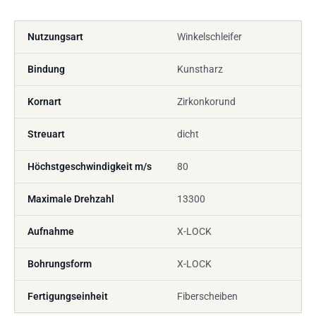
Nutzungsart
Winkelschleifer
Bindung
Kunstharz
Kornart
Zirkonkorund
Streuart
dicht
Höchstgeschwindigkeit m/s
80
Maximale Drehzahl
13300
Aufnahme
X-LOCK
Bohrungsform
X-LOCK
Fertigungseinheit
Fiberscheiben