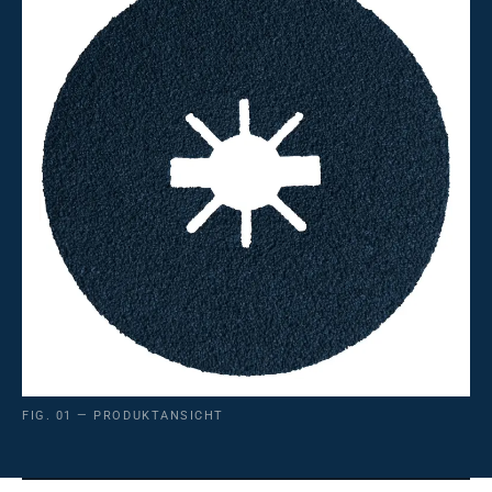
FIG. 01 — PRODUKTANSICHT