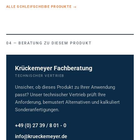
ALLE SCHLEIFSCHEIBE PRODUKTE
→
BERATUNG ZU DIESEM PRODUKT
Krückemeyer Fachberatung
TECHNISCHER VERTRIEB
Unsicher, ob dieses Produkt zu Ihrer Anwendung
passt? Unser technischer Vertrieb prüft Ihre
Anforderung, bemustert Alternativen und kalkuliert
Sonderanfertigungen.
+49 (0) 27 39 / 8 01 - 0
info@krueckemeyer.de