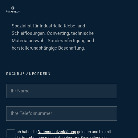
Spezialist für industrielle Klebe- und
Schleiflösungen, Converting, technische
Materialauswahl, Sonderanfertigung und
herstellerunabhängige Beschaffung.
RÜCKRUF ANFORDERN
Ihr Name
*
Ihre Telefonnummer
*
Ich habe die
Datenschutzerklärung
gelesen und bin mit
der Verarbeitung meiner Angaben zur Bearbeitung der