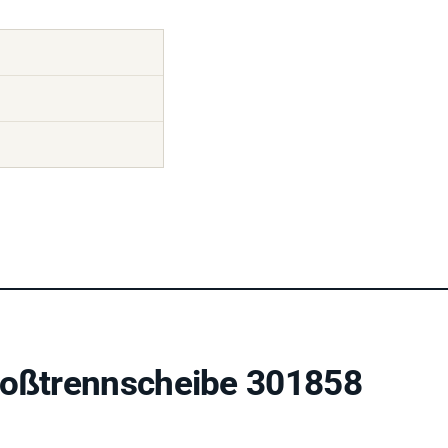
roßtrennscheibe 301858