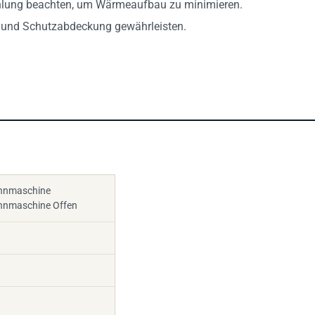
n und Schutzabdeckung gewährleisten.
ennmaschine
ennmaschine Offen