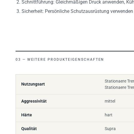
Sicherheit: Persönliche Schutzausrüstung verwende
WEITERE PRODUKTEIGENSCHAFTEN
Stationaere Tr
Nutzungsart
Stationaere Tr
Aggressivität
mittel
Härte
hart
Qualität
Supra