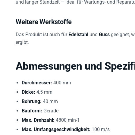
Weitere Werkstoffe
Das Produkt ist auch für
Edelstahl
und
Guss
geeignet, w
ergibt.
Abmessungen und Spezifi
Durchmesser:
400 mm
Dicke:
4,5 mm
Bohrung:
40 mm
Bauform:
Gerade
Max. Drehzahl:
4800 min-1
Max. Umfangsgeschwindigkeit:
100 m/s