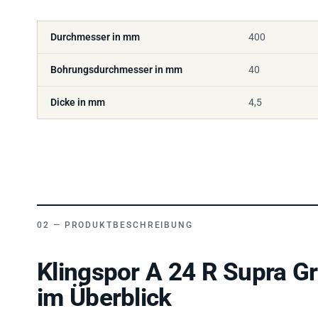
Durchmesser in mm
400
Bohrungsdurchmesser in mm
40
Dicke in mm
4,5
PRODUKTBESCHREIBUNG
Klingspor A 24 R Supra G
im Überblick