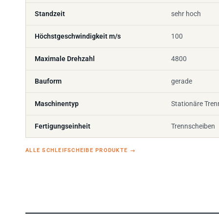
Standzeit
sehr hoch
Höchstgeschwindigkeit m/s
100
Maximale Drehzahl
4800
Bauform
gerade
Maschinentyp
Stationäre Tre
Fertigungseinheit
Trennscheiben
ALLE SCHLEIFSCHEIBE PRODUKTE
→