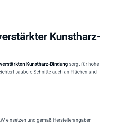
verstärkter Kunstharz-
rverstärkten Kunstharz-Bindung
sorgt für hohe
eichtert saubere Schnitte auch an Flächen und
 kW einsetzen und gemäß Herstellerangaben
hlung beachten, um Wärmeaufbau zu minimieren.