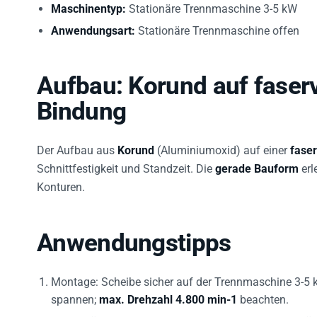
Maschinentyp:
Stationäre Trennmaschine 3-5 kW
Anwendungsart:
Stationäre Trennmaschine offen
Aufbau: Korund auf faser
Bindung
Der Aufbau aus
Korund
(Aluminiumoxid) auf einer
fase
Schnittfestigkeit und Standzeit. Die
gerade Bauform
erl
Konturen.
Anwendungstipps
Montage: Scheibe sicher auf der Trennmaschine 3-5
spannen;
max. Drehzahl 4.800 min-1
beachten.
Schnittführung: Gleichmäßigen Druck anwenden, Kü