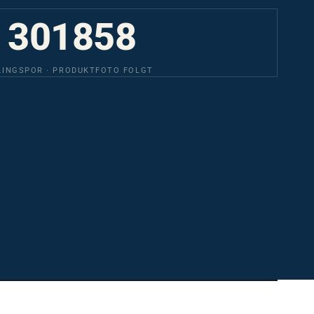
301858
LINGSPOR · PRODUKTFOTO FOLGT