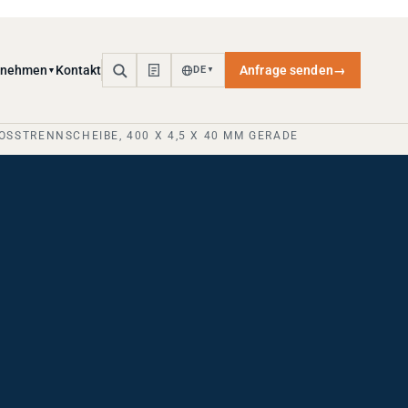
rnehmen
Kontakt
Anfrage senden
→
DE
▼
▼
ROSSTRENNSCHEIBE, 400 X 4,5 X 40 MM GERADE