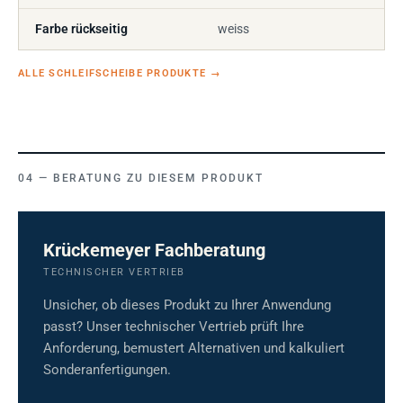
Farbe rückseitig
weiss
ALLE SCHLEIFSCHEIBE PRODUKTE
→
BERATUNG ZU DIESEM PRODUKT
Krückemeyer Fachberatung
TECHNISCHER VERTRIEB
Unsicher, ob dieses Produkt zu Ihrer Anwendung
passt? Unser technischer Vertrieb prüft Ihre
Anforderung, bemustert Alternativen und kalkuliert
Sonderanfertigungen.