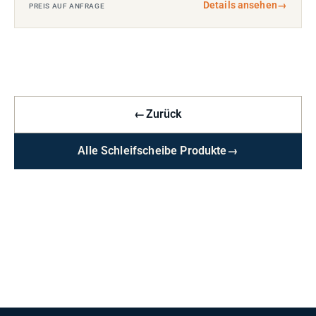
Details ansehen
→
PREIS AUF ANFRAGE
←
Zurück
Alle Schleifscheibe Produkte
→