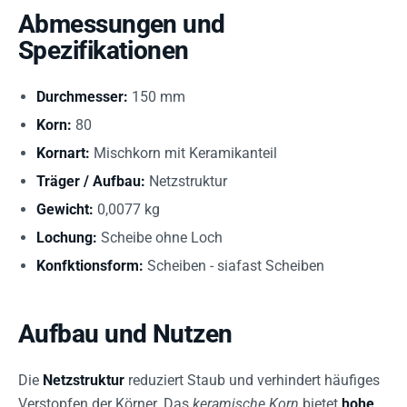
Abmessungen und
Spezifikationen
Durchmesser:
150 mm
Korn:
80
Kornart:
Mischkorn mit Keramikanteil
Träger / Aufbau:
Netzstruktur
Gewicht:
0,0077 kg
Lochung:
Scheibe ohne Loch
Konfktionsform:
Scheiben - siafast Scheiben
Aufbau und Nutzen
Die
Netzstruktur
reduziert Staub und verhindert häufiges
Verstopfen der Körner. Das
keramische Korn
bietet
hohe