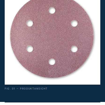
FIG. 01 — PRODUKTANSICHT