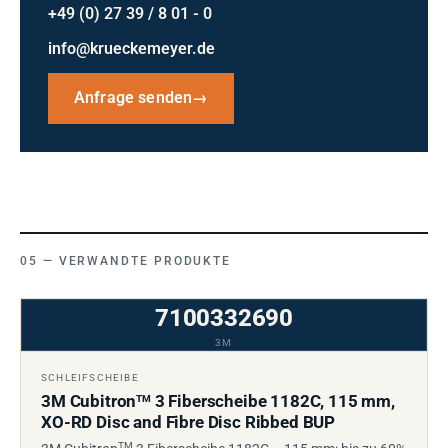
+49 (0) 27 39 / 8 01 - 0
info@krueckemeyer.de
Anfrage senden
→
VERWANDTE PRODUKTE
7100332690
3M
SCHLEIFSCHEIBE
3M Cubitron
3 Fiberscheibe 1182C, 115 mm,
TM
XO-RD Disc and Fibre Disc Ribbed BUP
TM