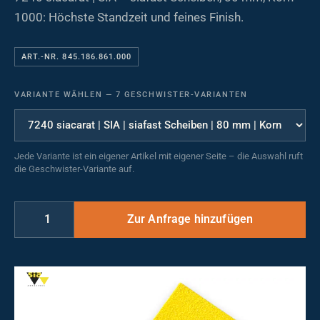
1000: Höchste Standzeit und feines Finish.
ART.-NR. 845.186.861.000
VARIANTE WÄHLEN
—
7 GESCHWISTER-VARIANTEN
Jede Variante ist ein eigener Artikel mit eigener Seite – die Auswahl ruft
die Geschwister-Variante auf.