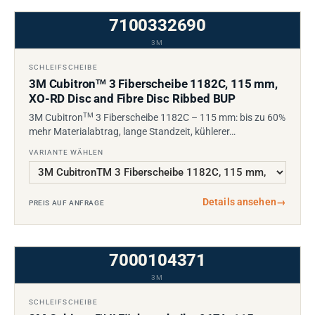
7100332690
3M
SCHLEIFSCHEIBE
3M Cubitron
3 Fiberscheibe 1182C, 115 mm,
TM
XO-RD Disc and Fibre Disc Ribbed BUP
TM
3M Cubitron
3 Fiberscheibe 1182C – 115 mm: bis zu 60%
mehr Materialabtrag, lange Standzeit, kühlerer…
VARIANTE WÄHLEN
Details ansehen
→
PREIS AUF ANFRAGE
7000104371
3M
SCHLEIFSCHEIBE