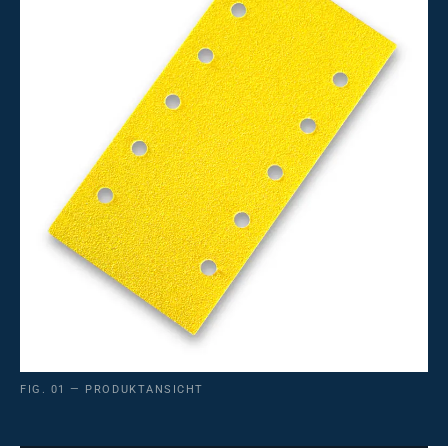
FIG. 01 — PRODUKTANSICHT