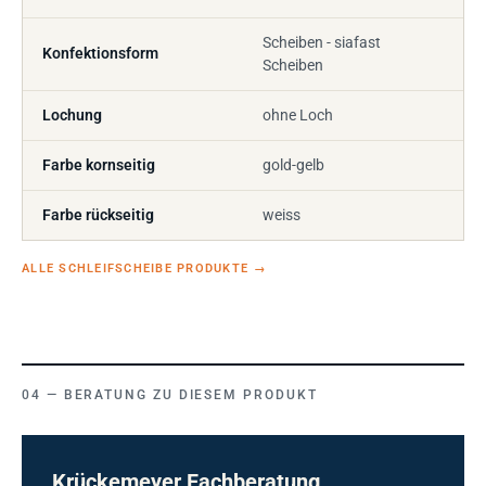
Scheiben - siafast
Konfektionsform
Scheiben
Lochung
ohne Loch
Farbe kornseitig
gold-gelb
Farbe rückseitig
weiss
ALLE SCHLEIFSCHEIBE PRODUKTE
→
BERATUNG ZU DIESEM PRODUKT
Krückemeyer Fachberatung