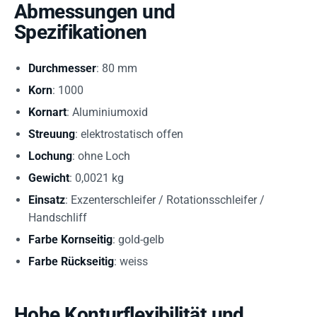
Abmessungen und
Spezifikationen
Durchmesser
: 80 mm
Korn
: 1000
Kornart
: Aluminiumoxid
Streuung
: elektrostatisch offen
Lochung
: ohne Loch
Gewicht
: 0,0021 kg
Einsatz
: Exzenterschleifer / Rotationsschleifer /
Handschliff
Farbe Kornseitig
: gold-gelb
Farbe Rückseitig
: weiss
Hohe Konturflexibilität und