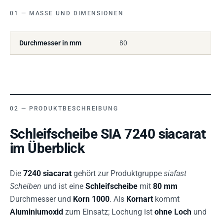
MASSE UND DIMENSIONEN
Durchmesser in mm
80
PRODUKTBESCHREIBUNG
Schleifscheibe SIA 7240 siacarat
im Überblick
Die
7240 siacarat
gehört zur Produktgruppe
siafast
Scheiben
und ist eine
Schleifscheibe
mit
80 mm
Durchmesser und
Korn 1000
. Als
Kornart
kommt
Aluminiumoxid
zum Einsatz; Lochung ist
ohne Loch
und