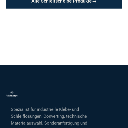
Alle Schleifscheibe Produkte
→
Spezialist für industrielle Klebe- und
Schleiflösungen, Converting, technische
Materialauswahl, Sonderanfertigung und