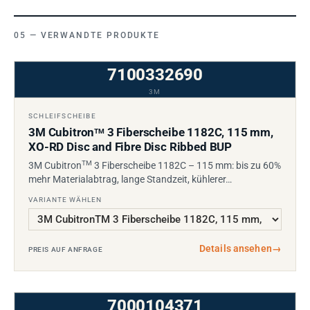
VERWANDTE PRODUKTE
7100332690
3M
SCHLEIFSCHEIBE
3M Cubitron
3 Fiberscheibe 1182C, 115 mm,
TM
XO-RD Disc and Fibre Disc Ribbed BUP
TM
3M Cubitron
3 Fiberscheibe 1182C – 115 mm: bis zu 60%
mehr Materialabtrag, lange Standzeit, kühlerer…
VARIANTE WÄHLEN
Details ansehen
→
PREIS AUF ANFRAGE
7000104371