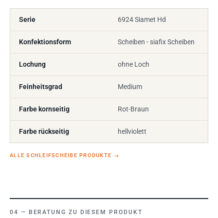
Serie
6924 Siamet Hd
Konfektionsform
Scheiben - siafix Scheiben
Lochung
ohne Loch
Feinheitsgrad
Medium
Farbe kornseitig
Rot-Braun
Farbe rückseitig
hellviolett
ALLE SCHLEIFSCHEIBE PRODUKTE
→
BERATUNG ZU DIESEM PRODUKT