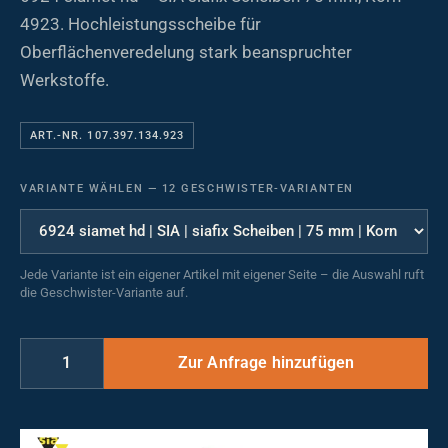
4923. Hochleistungsscheibe für
Oberflächenveredelung stark beanspruchter
Werkstoffe.
ART.-NR. 107.397.134.923
VARIANTE WÄHLEN
—
12 GESCHWISTER-VARIANTEN
Jede Variante ist ein eigener Artikel mit eigener Seite – die Auswahl ruft
die Geschwister-Variante auf.