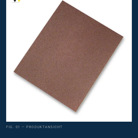
FIG. 01 — PRODUKTANSICHT