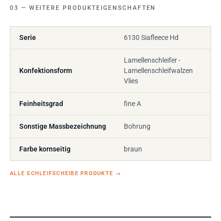
WEITERE PRODUKTEIGENSCHAFTEN
Serie
6130 Siafleece Hd
Lamellenschleifer -
Konfektionsform
Lamellenschleifwalzen
Vlies
Feinheitsgrad
fine A
Sonstige Massbezeichnung
Bohrung
Farbe kornseitig
braun
ALLE SCHLEIFSCHEIBE PRODUKTE
→