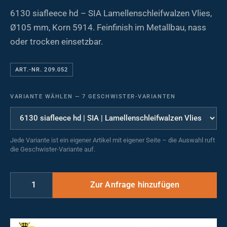
6130 siafleece hd – SIA Lamellenschleifwalzen Vlies,
Ø105 mm, Korn 5914. Feinfinish im Metallbau, nass
oder trocken einsetzbar.
ART.-NR. 209.052
VARIANTE WÄHLEN
—
7 GESCHWISTER-VARIANTEN
Jede Variante ist ein eigener Artikel mit eigener Seite – die Auswahl ruft
die Geschwister-Variante auf.