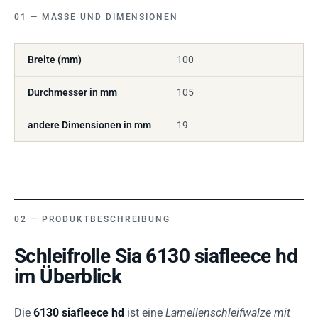
MASSE UND DIMENSIONEN
Breite (mm)
100
Durchmesser in mm
105
andere Dimensionen in mm
19
PRODUKTBESCHREIBUNG
Schleifrolle Sia 6130 siafleece hd
im Überblick
Die
6130 siafleece hd
ist eine
Lamellenschleifwalze mit