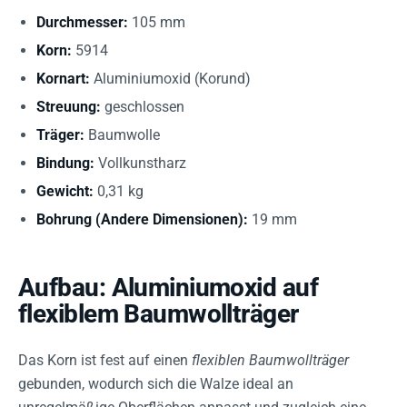
Durchmesser:
105 mm
Korn:
5914
Kornart:
Aluminiumoxid (Korund)
Streuung:
geschlossen
Träger:
Baumwolle
Bindung:
Vollkunstharz
Gewicht:
0,31 kg
Bohrung (Andere Dimensionen):
19 mm
Aufbau: Aluminiumoxid auf
flexiblem Baumwollträger
Das Korn ist fest auf einen
flexiblen Baumwollträger
gebunden, wodurch sich die Walze ideal an