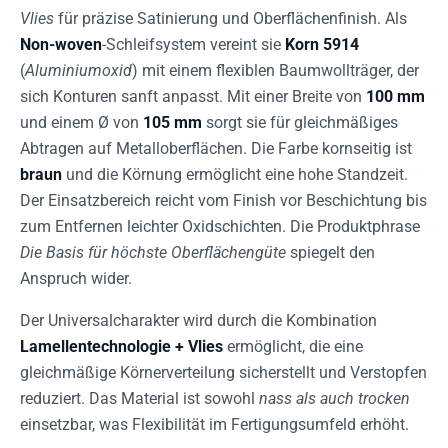
Vlies
für präzise Satinierung und Oberflächenfinish. Als
Non-woven
-Schleifsystem vereint sie
Korn 5914
(
Aluminiumoxid
) mit einem flexiblen Baumwollträger, der
sich Konturen sanft anpasst. Mit einer Breite von
100 mm
und einem Ø von
105 mm
sorgt sie für gleichmäßiges
Abtragen auf Metalloberflächen. Die Farbe kornseitig ist
braun
und die Körnung ermöglicht eine hohe Standzeit.
Der Einsatzbereich reicht vom Finish vor Beschichtung bis
zum Entfernen leichter Oxidschichten. Die Produktphrase
Die Basis für höchste Oberflächengüte
spiegelt den
Anspruch wider.
Der Universalcharakter wird durch die Kombination
Lamellentechnologie + Vlies
ermöglicht, die eine
gleichmäßige Körnerverteilung sicherstellt und Verstopfen
reduziert. Das Material ist sowohl
nass als auch trocken
einsetzbar, was Flexibilität im Fertigungsumfeld erhöht.