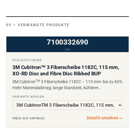
VERWANDTE PRODUKTE
7100332690
3M
SCHLEIFSCHEIBE
3M Cubitron
3 Fiberscheibe 1182C, 115 mm,
TM
XO-RD Disc and Fibre Disc Ribbed BUP
TM
3M Cubitron
3 Fiberscheibe 1182C – 115 mm: bis zu 60%
mehr Materialabtrag, lange Standzeit, kühlerer…
VARIANTE WÄHLEN
Details ansehen
→
PREIS AUF ANFRAGE