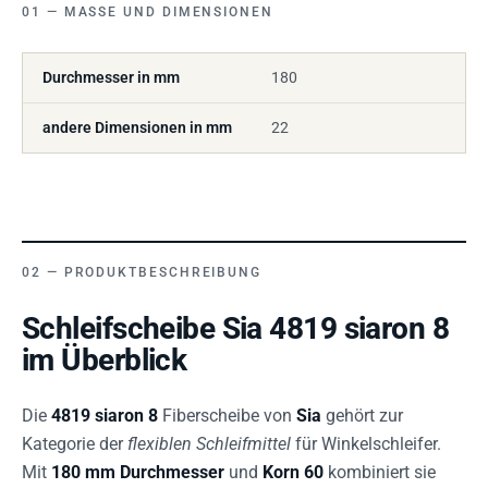
MASSE UND DIMENSIONEN
Durchmesser in mm
180
andere Dimensionen in mm
22
PRODUKTBESCHREIBUNG
Schleifscheibe Sia 4819 siaron 8
im Überblick
Die
4819 siaron 8
Fiberscheibe von
Sia
gehört zur
Kategorie der
flexiblen Schleifmittel
für Winkelschleifer.
Mit
180 mm Durchmesser
und
Korn 60
kombiniert sie