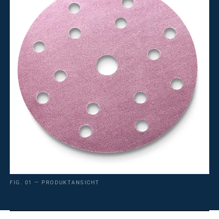
FIG. 01 — PRODUKTANSICHT