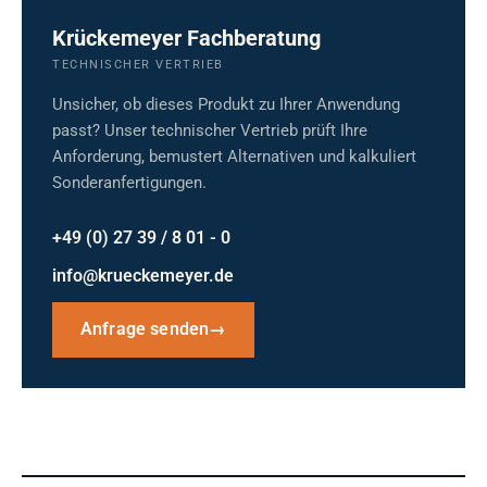
Krückemeyer Fachberatung
TECHNISCHER VERTRIEB
Unsicher, ob dieses Produkt zu Ihrer Anwendung
passt? Unser technischer Vertrieb prüft Ihre
Anforderung, bemustert Alternativen und kalkuliert
Sonderanfertigungen.
+49 (0) 27 39 / 8 01 - 0
info@krueckemeyer.de
Anfrage senden
→