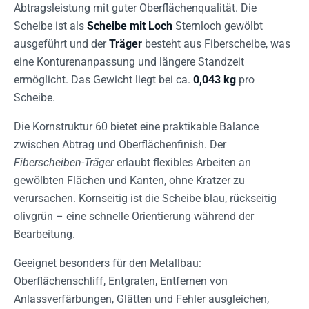
Abtragsleistung mit guter Oberflächenqualität. Die
Scheibe ist als
Scheibe mit Loch
Sternloch gewölbt
ausgeführt und der
Träger
besteht aus Fiberscheibe, was
eine Konturenanpassung und längere Standzeit
ermöglicht. Das Gewicht liegt bei ca.
0,043 kg
pro
Scheibe.
Die Kornstruktur 60 bietet eine praktikable Balance
zwischen Abtrag und Oberflächenfinish. Der
Fiberscheiben-Träger
erlaubt flexibles Arbeiten an
gewölbten Flächen und Kanten, ohne Kratzer zu
verursachen. Kornseitig ist die Scheibe blau, rückseitig
olivgrün – eine schnelle Orientierung während der
Bearbeitung.
Geeignet besonders für den Metallbau:
Oberflächenschliff, Entgraten, Entfernen von
Anlassverfärbungen, Glätten und Fehler ausgleichen,