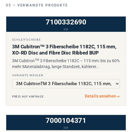
VERWANDTE PRODUKTE
7100332690
3M
SCHLEIFSCHEIBE
3M Cubitron
3 Fiberscheibe 1182C, 115 mm,
TM
XO-RD Disc and Fibre Disc Ribbed BUP
TM
3M Cubitron
3 Fiberscheibe 1182C – 115 mm: bis zu 60%
mehr Materialabtrag, lange Standzeit, kühlerer…
VARIANTE WÄHLEN
Details ansehen
→
PREIS AUF ANFRAGE
7000104371
3M