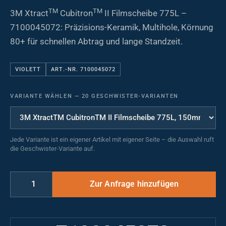
TM
TM
3M Xtract
Cubitron
II Filmscheibe 775L –
7100045072: Präzisions-Keramik, Multihole, Körnung
80+ für schnellen Abtrag und lange Standzeit.
VIOLETT
ART.-NR. 7100045072
VARIANTE WÄHLEN
—
20 GESCHWISTER-VARIANTEN
Jede Variante ist ein eigener Artikel mit eigener Seite – die Auswahl ruft
die Geschwister-Variante auf.