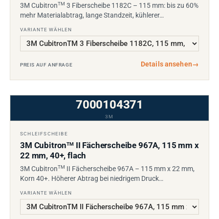
TM
3M Cubitron
3 Fiberscheibe 1182C – 115 mm: bis zu 60%
mehr Materialabtrag, lange Standzeit, kühlerer…
VARIANTE WÄHLEN
Details ansehen
→
PREIS AUF ANFRAGE
7000104371
3M
SCHLEIFSCHEIBE
3M Cubitron
II Fächerscheibe 967A, 115 mm x
TM
22 mm, 40+, flach
TM
3M Cubitron
II Fächerscheibe 967A – 115 mm x 22 mm,
Korn 40+. Höherer Abtrag bei niedrigem Druck…
VARIANTE WÄHLEN