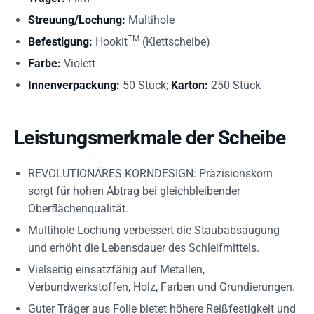
Streuung/Lochung:
Multihole
TM
Befestigung:
Hookit
(Klettscheibe)
Farbe:
Violett
Innenverpackung:
50 Stück;
Karton:
250 Stück
Leistungsmerkmale der Scheibe
REVOLUTIONÄRES KORNDESIGN: Präzisionskorn
sorgt für hohen Abtrag bei gleichbleibender
Oberflächenqualität.
Multihole-Lochung verbessert die Staubabsaugung
und erhöht die Lebensdauer des Schleifmittels.
Vielseitig einsatzfähig auf Metallen,
Verbundwerkstoffen, Holz, Farben und Grundierungen.
Guter Träger aus Folie bietet höhere Reißfestigkeit und