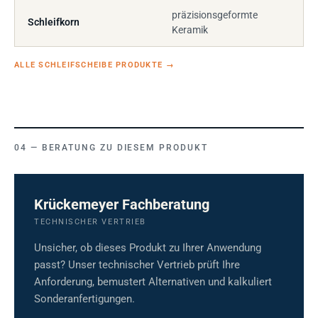
präzisionsgeformte
Schleifkorn
Keramik
ALLE SCHLEIFSCHEIBE PRODUKTE
→
BERATUNG ZU DIESEM PRODUKT
Krückemeyer Fachberatung
TECHNISCHER VERTRIEB
Unsicher, ob dieses Produkt zu Ihrer Anwendung
passt? Unser technischer Vertrieb prüft Ihre
Anforderung, bemustert Alternativen und kalkuliert
Sonderanfertigungen.