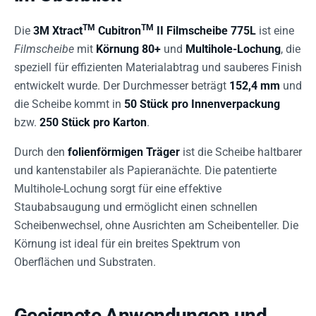
TM
TM
Die
3M Xtract
Cubitron
II Filmscheibe 775L
ist eine
Filmscheibe
mit
Körnung 80+
und
Multihole-Lochung
, die
speziell für effizienten Materialabtrag und sauberes Finish
entwickelt wurde. Der Durchmesser beträgt
152,4 mm
und
die Scheibe kommt in
50 Stück pro Innenverpackung
bzw.
250 Stück pro Karton
.
Durch den
folienförmigen Träger
ist die Scheibe haltbarer
und kantenstabiler als Papieranächte. Die patentierte
Multihole-Lochung sorgt für eine effektive
Staubabsaugung und ermöglicht einen schnellen
Scheibenwechsel, ohne Ausrichten am Scheibenteller. Die
Körnung ist ideal für ein breites Spektrum von
Oberflächen und Substraten.
Geeignete Anwendungen und