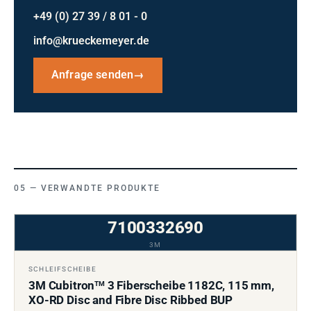
+49 (0) 27 39 / 8 01 - 0
info@krueckemeyer.de
Anfrage senden
→
VERWANDTE PRODUKTE
7100332690
3M
SCHLEIFSCHEIBE
3M Cubitron
3 Fiberscheibe 1182C, 115 mm,
TM
XO-RD Disc and Fibre Disc Ribbed BUP