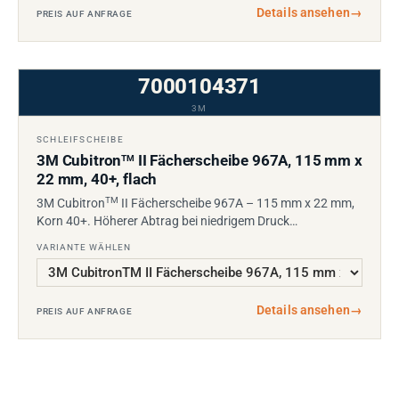
Details ansehen
→
PREIS AUF ANFRAGE
7000104371
3M
SCHLEIFSCHEIBE
3M Cubitron
II Fächerscheibe 967A, 115 mm x
TM
22 mm, 40+, flach
TM
3M Cubitron
II Fächerscheibe 967A – 115 mm x 22 mm,
Korn 40+. Höherer Abtrag bei niedrigem Druck…
VARIANTE WÄHLEN
Details ansehen
→
PREIS AUF ANFRAGE