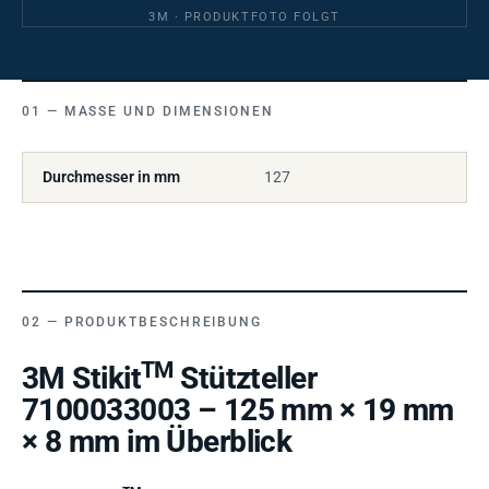
3M · PRODUKTFOTO FOLGT
MASSE UND DIMENSIONEN
Durchmesser in mm
127
PRODUKTBESCHREIBUNG
TM
3M Stikit
Stützteller
7100033003 – 125 mm × 19 mm
× 8 mm im Überblick