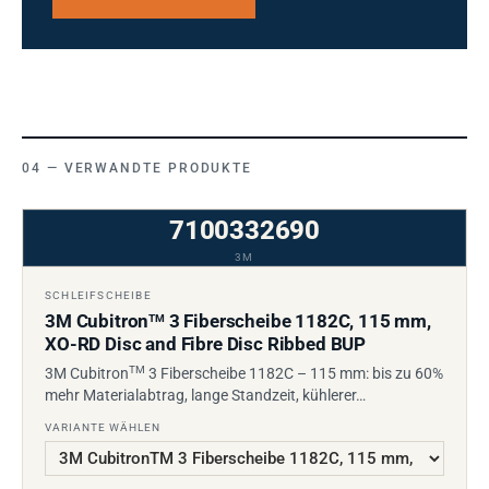
VERWANDTE PRODUKTE
7100332690
3M
SCHLEIFSCHEIBE
3M Cubitron
3 Fiberscheibe 1182C, 115 mm,
TM
XO-RD Disc and Fibre Disc Ribbed BUP
TM
3M Cubitron
3 Fiberscheibe 1182C – 115 mm: bis zu 60%
mehr Materialabtrag, lange Standzeit, kühlerer…
VARIANTE WÄHLEN