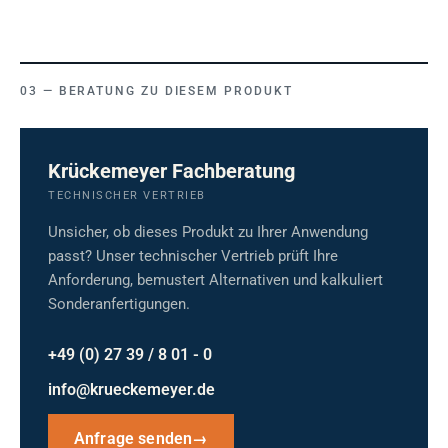
BERATUNG ZU DIESEM PRODUKT
Krückemeyer Fachberatung
TECHNISCHER VERTRIEB
Unsicher, ob dieses Produkt zu Ihrer Anwendung
passt? Unser technischer Vertrieb prüft Ihre
Anforderung, bemustert Alternativen und kalkuliert
Sonderanfertigungen.
+49 (0) 27 39 / 8 01 - 0
info@krueckemeyer.de
Anfrage senden
→