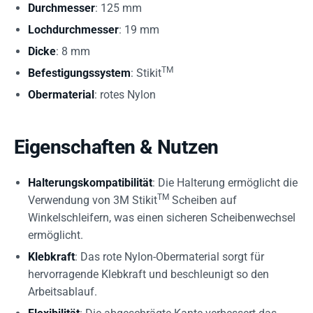
Durchmesser
: 125 mm
Lochdurchmesser
: 19 mm
Dicke
: 8 mm
TM
Befestigungssystem
: Stikit
Obermaterial
: rotes Nylon
Eigenschaften & Nutzen
Halterungskompatibilität
: Die Halterung ermöglicht die
TM
Verwendung von 3M Stikit
Scheiben auf
Winkelschleifern, was einen sicheren Scheibenwechsel
ermöglicht.
Klebkraft
: Das rote Nylon-Obermaterial sorgt für
hervorragende Klebkraft und beschleunigt so den
Arbeitsablauf.