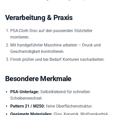
Verarbeitung & Praxis
PSA-Cloth Disc auf den passenden Stützteller
montieren.
Mit handgeführter Maschine arbeiten – Druck und
Geschwindigkeit kontrollieren.
Finish prüfen und bei Bedarf Konturen nacharbeiten.
Besondere Merkmale
PSA-Unterlage:
Selbstklebend für schnellen
Scheibenwechsel.
Pattern 21 / M250:
feine Oberflächenstruktur.
Geeignete Materialien:
Glas, Keramik, Wolframkarbid-