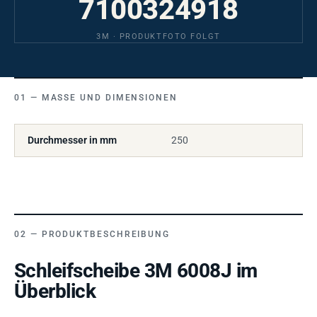
7100324918
3M · PRODUKTFOTO FOLGT
MASSE UND DIMENSIONEN
Durchmesser in mm
250
PRODUKTBESCHREIBUNG
Schleifscheibe 3M 6008J im
Überblick