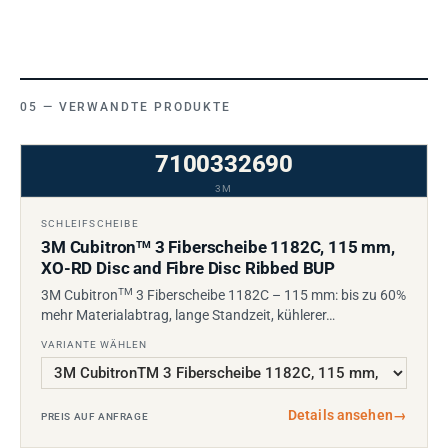
VERWANDTE PRODUKTE
7100332690
3M
SCHLEIFSCHEIBE
3M Cubitron
3 Fiberscheibe 1182C, 115 mm,
TM
XO-RD Disc and Fibre Disc Ribbed BUP
TM
3M Cubitron
3 Fiberscheibe 1182C – 115 mm: bis zu 60%
mehr Materialabtrag, lange Standzeit, kühlerer…
VARIANTE WÄHLEN
Details ansehen
→
PREIS AUF ANFRAGE