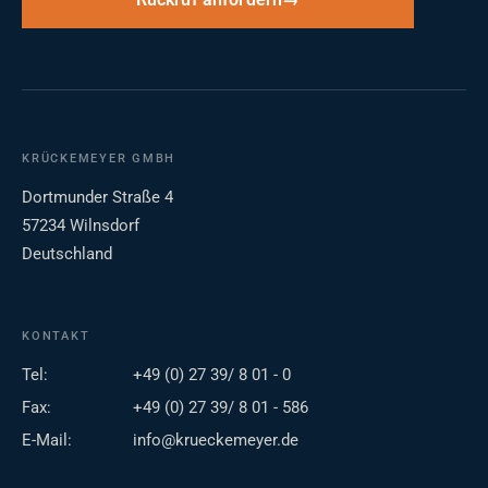
Rückruf anfordern
KRÜCKEMEYER GMBH
Dortmunder Straße 4
57234 Wilnsdorf
Deutschland
KONTAKT
Tel:
+49 (0) 27 39/ 8 01 - 0
Fax:
+49 (0) 27 39/ 8 01 - 586
E-Mail:
info@krueckemeyer.de