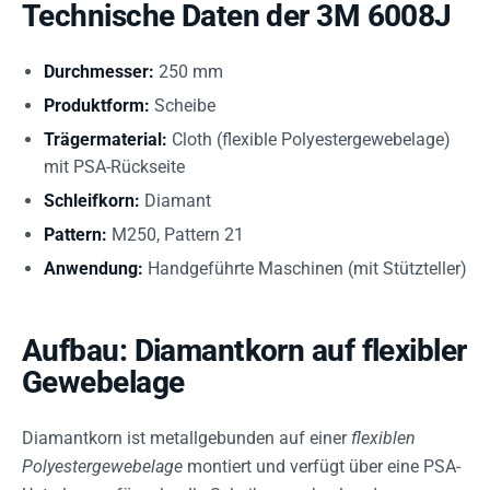
Technische Daten der 3M 6008J
Durchmesser:
250 mm
Produktform:
Scheibe
Trägermaterial:
Cloth (flexible Polyestergewebelage)
mit PSA-Rückseite
Schleifkorn:
Diamant
Pattern:
M250, Pattern 21
Anwendung:
Handgeführte Maschinen (mit Stützteller)
Aufbau: Diamantkorn auf flexibler
Gewebelage
Diamantkorn ist metallgebunden auf einer
flexiblen
Polyestergewebelage
montiert und verfügt über eine PSA-