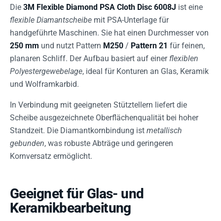
Die
3M Flexible Diamond PSA Cloth Disc 6008J
ist eine
flexible Diamantscheibe
mit PSA-Unterlage für
handgeführte Maschinen. Sie hat einen Durchmesser von
250 mm
und nutzt Pattern
M250
/
Pattern 21
für feinen,
planaren Schliff. Der Aufbau basiert auf einer
flexiblen
Polyestergewebelage
, ideal für Konturen an Glas, Keramik
und Wolframkarbid.
In Verbindung mit geeigneten Stütztellern liefert die
Scheibe ausgezeichnete Oberflächenqualität bei hoher
Standzeit. Die Diamantkornbindung ist
metallisch
gebunden
, was robuste Abträge und geringeren
Kornversatz ermöglicht.
Geeignet für Glas- und
Keramikbearbeitung