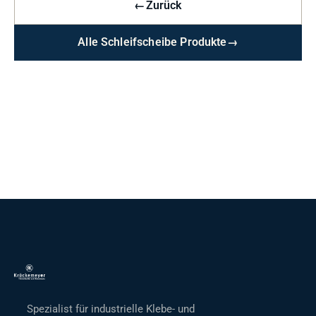
←
Zurück
Alle Schleifscheibe Produkte
→
Spezialist für industrielle Klebe- und