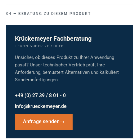
BERATUNG ZU DIESEM PRODUKT
Krückemeyer Fachberatung
TECHNISCHER VERTRIEB
Unsicher, ob dieses Produkt zu Ihrer Anwendung
passt? Unser technischer Vertrieb prüft Ihre
Anforderung, bemustert Alternativen und kalkuliert
Sonderanfertigungen.
+49 (0) 27 39 / 8 01 - 0
info@krueckemeyer.de
Anfrage senden
→