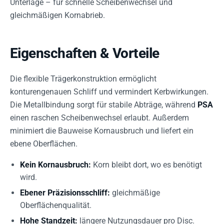
Unterlage – für schnelle Scheibenwechsel und
gleichmäßigen Kornabrieb.
Eigenschaften & Vorteile
Die flexible Trägerkonstruktion ermöglicht
konturengenauen Schliff und vermindert Kerbwirkungen.
Die Metallbindung sorgt für stabile Abträge, während
PSA
einen raschen Scheibenwechsel erlaubt. Außerdem
minimiert die Bauweise Kornausbruch und liefert ein
ebene Oberflächen.
Kein Kornausbruch:
Korn bleibt dort, wo es benötigt
wird.
Ebener Präzisionsschliff:
gleichmäßige
Oberflächenqualität.
Hohe Standzeit:
längere Nutzungsdauer pro Disc.