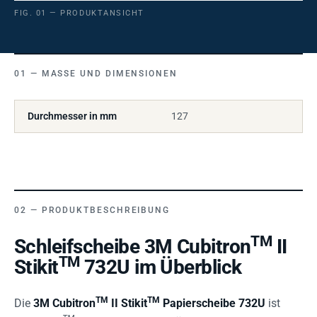
FIG. 01 — PRODUKTANSICHT
MASSE UND DIMENSIONEN
Durchmesser in mm
127
PRODUKTBESCHREIBUNG
TM
Schleifscheibe 3M Cubitron
II
TM
Stikit
732U im Überblick
TM
TM
Die
3M Cubitron
II Stikit
Papierscheibe 732U
ist