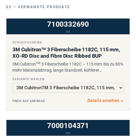
VERWANDTE PRODUKTE
7100332690
3M
SCHLEIFSCHEIBE
3M Cubitron
3 Fiberscheibe 1182C, 115 mm,
TM
XO-RD Disc and Fibre Disc Ribbed BUP
TM
3M Cubitron
3 Fiberscheibe 1182C – 115 mm: bis zu 60%
mehr Materialabtrag, lange Standzeit, kühlerer…
VARIANTE WÄHLEN
Details ansehen
→
PREIS AUF ANFRAGE
7000104371
3M