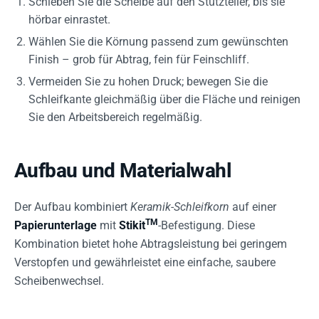
Schieben Sie die Scheibe auf den Stützteller, bis sie
hörbar einrastet.
Wählen Sie die Körnung passend zum gewünschten
Finish – grob für Abtrag, fein für Feinschliff.
Vermeiden Sie zu hohen Druck; bewegen Sie die
Schleifkante gleichmäßig über die Fläche und reinigen
Sie den Arbeitsbereich regelmäßig.
Aufbau und Materialwahl
Der Aufbau kombiniert
Keramik-Schleifkorn
auf einer
TM
Papierunterlage
mit
Stikit
-Befestigung. Diese
Kombination bietet hohe Abtragsleistung bei geringem
Verstopfen und gewährleistet eine einfache, saubere
Scheibenwechsel.