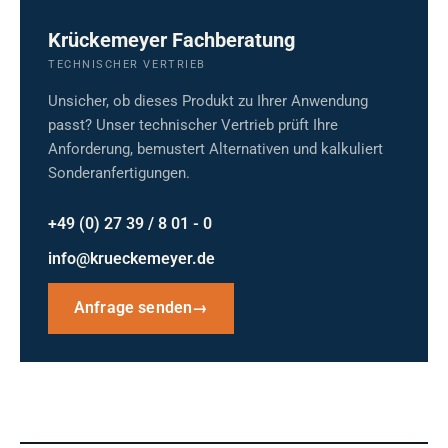
Krückemeyer Fachberatung
TECHNISCHER VERTRIEB
Unsicher, ob dieses Produkt zu Ihrer Anwendung
passt? Unser technischer Vertrieb prüft Ihre
Anforderung, bemustert Alternativen und kalkuliert
Sonderanfertigungen.
+49 (0) 27 39 / 8 01 - 0
info@krueckemeyer.de
Anfrage senden
→