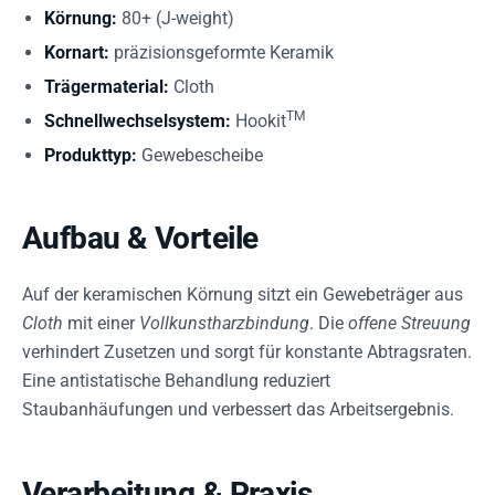
Körnung:
80+ (J-weight)
Kornart:
präzisionsgeformte Keramik
Trägermaterial:
Cloth
TM
Schnellwechselsystem:
Hookit
Produkttyp:
Gewebescheibe
Aufbau & Vorteile
Auf der keramischen Körnung sitzt ein Gewebeträger aus
Cloth
mit einer
Vollkunstharzbindung
. Die
offene Streuung
verhindert Zusetzen und sorgt für konstante Abtragsraten.
Eine antistatische Behandlung reduziert
Staubanhäufungen und verbessert das Arbeitsergebnis.
Verarbeitung & Praxis