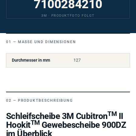
7100284210
3M · PRODUKTFOTO FOLGT
MASSE UND DIMENSIONEN
Durchmesser in mm
127
PRODUKTBESCHREIBUNG
TM
Schleifscheibe 3M Cubitron
II
TM
Hookit
Gewebescheibe 900DZ
im Überblick