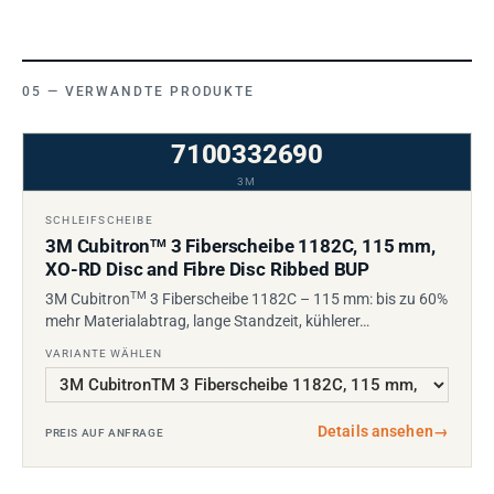
VERWANDTE PRODUKTE
7100332690
3M
SCHLEIFSCHEIBE
3M Cubitron
3 Fiberscheibe 1182C, 115 mm,
TM
XO-RD Disc and Fibre Disc Ribbed BUP
TM
3M Cubitron
3 Fiberscheibe 1182C – 115 mm: bis zu 60%
mehr Materialabtrag, lange Standzeit, kühlerer…
VARIANTE WÄHLEN
Details ansehen
→
PREIS AUF ANFRAGE