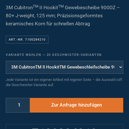
TM
TM
3M Cubitron
II Hookit
Gewebescheibe 900DZ –
80+ J-weight, 125 mm; Präzisionsgeformtes
keramisches Korn für schnellen Abtrag
ART.-NR. 7100284210
VARIANTE WÄHLEN
—
20 GESCHWISTER-VARIANTEN
Jede Variante ist ein eigener Artikel mit eigener Seite – die Auswahl ruft
die Geschwister-Variante auf.