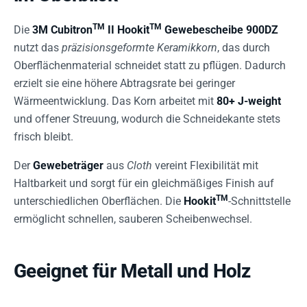
TM
TM
Die
3M Cubitron
II Hookit
Gewebescheibe 900DZ
nutzt das
präzisionsgeformte Keramikkorn
, das durch
Oberflächenmaterial schneidet statt zu pflügen. Dadurch
erzielt sie eine höhere Abtragsrate bei geringer
Wärmeentwicklung. Das Korn arbeitet mit
80+ J-weight
und offener Streuung, wodurch die Schneidekante stets
frisch bleibt.
Der
Gewebeträger
aus
Cloth
vereint Flexibilität mit
Haltbarkeit und sorgt für ein gleichmäßiges Finish auf
TM
unterschiedlichen Oberflächen. Die
Hookit
-Schnittstelle
ermöglicht schnellen, sauberen Scheibenwechsel.
Geeignet für Metall und Holz