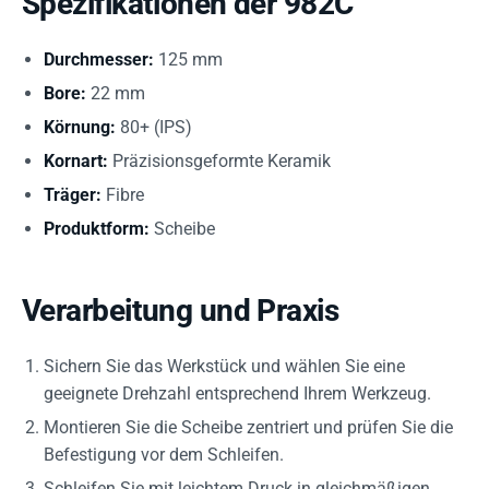
Spezifikationen der 982C
Durchmesser:
125 mm
Bore:
22 mm
Körnung:
80+ (IPS)
Kornart:
Präzisionsgeformte Keramik
Träger:
Fibre
Produktform:
Scheibe
Verarbeitung und Praxis
Sichern Sie das Werkstück und wählen Sie eine
geeignete Drehzahl entsprechend Ihrem Werkzeug.
Montieren Sie die Scheibe zentriert und prüfen Sie die
Befestigung vor dem Schleifen.
Schleifen Sie mit leichtem Druck in gleichmäßigen,