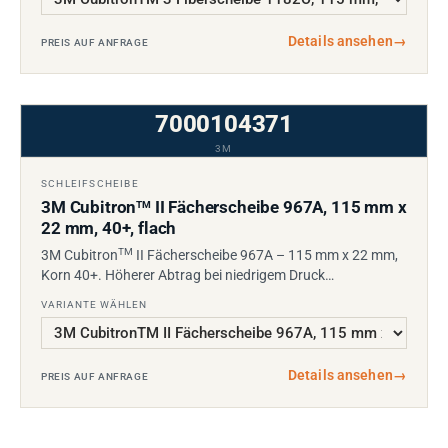
Details ansehen
→
PREIS AUF ANFRAGE
7000104371
3M
SCHLEIFSCHEIBE
3M Cubitron
II Fächerscheibe 967A, 115 mm x
TM
22 mm, 40+, flach
TM
3M Cubitron
II Fächerscheibe 967A – 115 mm x 22 mm,
Korn 40+. Höherer Abtrag bei niedrigem Druck…
VARIANTE WÄHLEN
Details ansehen
→
PREIS AUF ANFRAGE