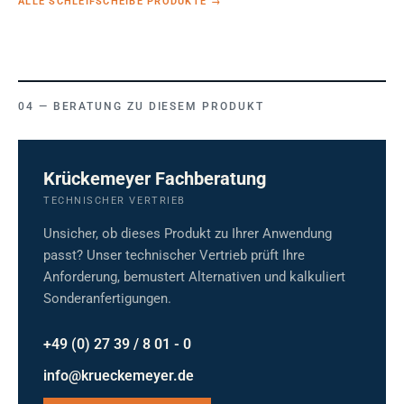
ALLE SCHLEIFSCHEIBE PRODUKTE
→
BERATUNG ZU DIESEM PRODUKT
Krückemeyer Fachberatung
TECHNISCHER VERTRIEB
Unsicher, ob dieses Produkt zu Ihrer Anwendung
passt? Unser technischer Vertrieb prüft Ihre
Anforderung, bemustert Alternativen und kalkuliert
Sonderanfertigungen.
+49 (0) 27 39 / 8 01 - 0
info@krueckemeyer.de