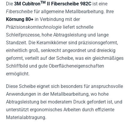
TM
Die
3M Cubitron
II Fiberscheibe 982C
ist eine
Fiberscheibe
für allgemeine Metallbearbeitung. Ihre
Körnung 80+
in Verbindung mit der
Präzisionskorntechnologie
liefert schnelle
Schleifprozesse, hohe Abtragsleistung und lange
Standzeit. Die Keramikkörner sind präzisionsgeformt,
einheitlich groß, senkrecht angeordnet und dreieckig
geformt, verteilt auf der Scheibe, was ein gleichmäßiges
Schliffbild und gute Oberflächeneigenschaften
ermöglicht.
Diese Scheibe eignet sich besonders für anspruchsvolle
Anwendungen in der Metallbearbeitung, wo hohe
Abtragsleistung bei moderatem Druck gefordert ist, und
unterstützt ergonomisches Arbeiten durch effiziente
Materialabtragung.