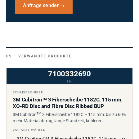
Anfrage senden
→
VERWANDTE PRODUKTE
7100332690
3M
SCHLEIFSCHEIBE
3M Cubitron
3 Fiberscheibe 1182C, 115 mm,
TM
XO-RD Disc and Fibre Disc Ribbed BUP
TM
3M Cubitron
3 Fiberscheibe 1182C – 115 mm: bis zu 60%
mehr Materialabtrag, lange Standzeit, kühlerer…
VARIANTE WÄHLEN