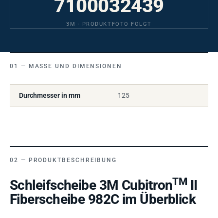
7100032439
3M · PRODUKTFOTO FOLGT
MASSE UND DIMENSIONEN
Durchmesser in mm
125
PRODUKTBESCHREIBUNG
TM
Schleifscheibe 3M Cubitron
II
Fiberscheibe 982C im Überblick