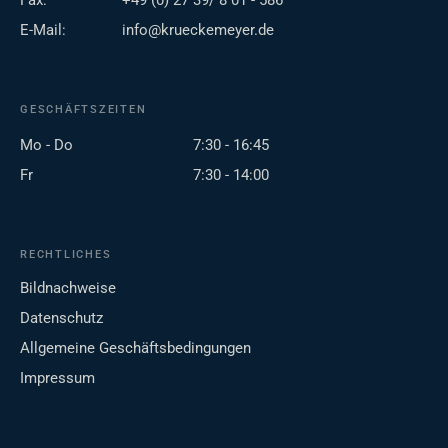
Fax:
+49 (0) 27 39/ 8 01 - 586
E-Mail:
info@krueckemeyer.de
GESCHÄFTSZEITEN
Mo - Do
7:30 - 16:45
Fr
7:30 - 14:00
RECHTLICHES
Bildnachweise
Datenschutz
Allgemeine Geschäftsbedingungen
Impressum