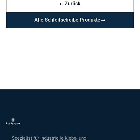
←
Zurück
Alle Schleifscheibe Produkte
→
Spezialist für industrielle Klebe- und