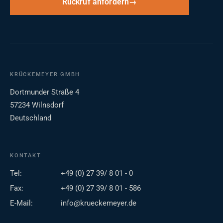
Rückruf anfordern
KRÜCKEMEYER GMBH
Dortmunder Straße 4
57234 Wilnsdorf
Deutschland
KONTAKT
Tel:
+49 (0) 27 39/ 8 01 - 0
Fax:
+49 (0) 27 39/ 8 01 - 586
E-Mail:
info@krueckemeyer.de