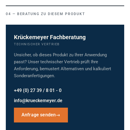
BERATUNG ZU DIESEM PRODUKT
Krückemeyer Fachberatung
TECHNISCHER VERTRIEB
Unsicher, ob dieses Produkt zu Ihrer Anwendung
passt? Unser technischer Vertrieb prüft Ihre
Anforderung, bemustert Alternativen und kalkuliert
Sonderanfertigungen.
+49 (0) 27 39 / 8 01 - 0
info@krueckemeyer.de
Anfrage senden
→