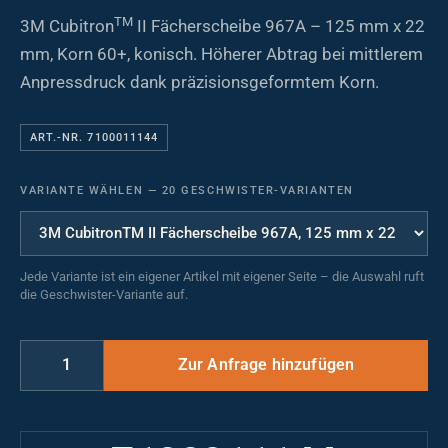
TM
3M Cubitron
II Fächerscheibe 967A – 125 mm x 22
mm, Korn 60+, konisch. Höherer Abtrag bei mittlerem
Anpressdruck dank präzisionsgeformtem Korn.
ART.-NR. 7100011144
VARIANTE WÄHLEN
—
20 GESCHWISTER-VARIANTEN
Jede Variante ist ein eigener Artikel mit eigener Seite – die Auswahl ruft
die Geschwister-Variante auf.