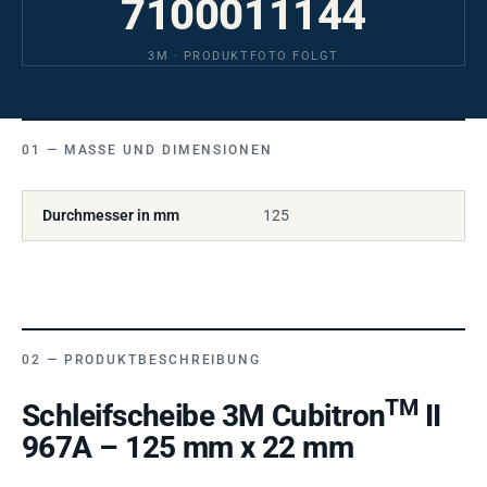
7100011144
3M · PRODUKTFOTO FOLGT
MASSE UND DIMENSIONEN
Durchmesser in mm
125
PRODUKTBESCHREIBUNG
TM
Schleifscheibe 3M Cubitron
II
967A – 125 mm x 22 mm