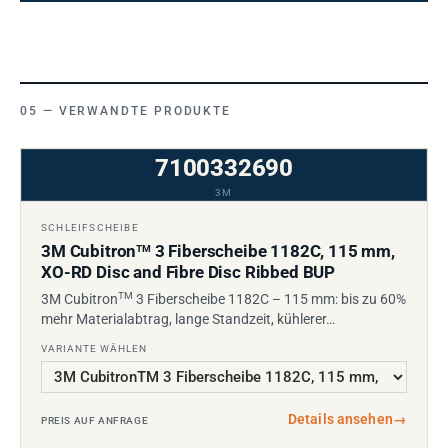
VERWANDTE PRODUKTE
7100332690
3M
SCHLEIFSCHEIBE
3M Cubitron
3 Fiberscheibe 1182C, 115 mm,
TM
XO-RD Disc and Fibre Disc Ribbed BUP
TM
3M Cubitron
3 Fiberscheibe 1182C – 115 mm: bis zu 60%
mehr Materialabtrag, lange Standzeit, kühlerer…
VARIANTE WÄHLEN
Details ansehen
→
PREIS AUF ANFRAGE