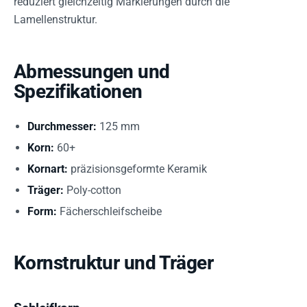
reduziert gleichzeitig Markierungen durch die
Lamellenstruktur.
Abmessungen und
Spezifikationen
Durchmesser:
125 mm
Korn:
60+
Kornart:
präzisionsgeformte Keramik
Träger:
Poly-cotton
Form:
Fächerschleifscheibe
Kornstruktur und Träger