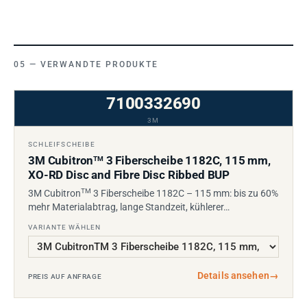
VERWANDTE PRODUKTE
7100332690
3M
SCHLEIFSCHEIBE
3M Cubitron
3 Fiberscheibe 1182C, 115 mm,
TM
XO-RD Disc and Fibre Disc Ribbed BUP
TM
3M Cubitron
3 Fiberscheibe 1182C – 115 mm: bis zu 60%
mehr Materialabtrag, lange Standzeit, kühlerer…
VARIANTE WÄHLEN
Details ansehen
→
PREIS AUF ANFRAGE