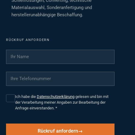
Schleiflösungen, Converting, technische
Materialauswahl, Sonderanfertigung und
herstellerunabhängige Beschaffung.
RÜCKRUF ANFORDERN
Ihr Name
*
Ihre Telefonnummer
*
Ich habe die
Datenschutzerklärung
gelesen und bin mit
der Verarbeitung meiner Angaben zur Bearbeitung der
Anfrage einverstanden.
*
Rückruf anfordern