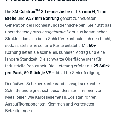
TM
Die
3M Cubitron
3 Trennscheibe
mit
75 mm Ø
,
1 mm
Breite
und
9,53 mm Bohrung
gehört zur neuesten
Generation der Hochleistungstrennscheiben. Sie nutzt das
überarbeitete
präzisionsgeformte Korn
aus keramischer
Struktur, das sich beim Schleifen kontinuierlich neu bricht,
sodass stets eine scharfe Kante entsteht. Mit
60+
Körnung liefert sie schnellen, kühleren Abtrag und eine
längere Standzeit. Die schwarze Oberfläche steht für
industrielle Robustheit. Die Lieferung erfolgt als
25 Stück
pro Pack, 50 Stück je VE
– ideal für Serienfertigung.
Der äußere Scheibenkantenrand erzeugt senkrechte
Schnitte und eignet sich besonders zum Trennen von
Metallteilen wie Karosseriemetall, Edelstahlrohren,
Auspuffkomponenten, Klemmen und verrosteten
Befestigungen.