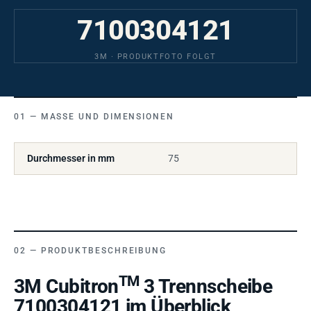
7100304121
3M · PRODUKTFOTO FOLGT
MASSE UND DIMENSIONEN
Durchmesser in mm
75
PRODUKTBESCHREIBUNG
TM
3M Cubitron
3 Trennscheibe
7100304121 im Überblick