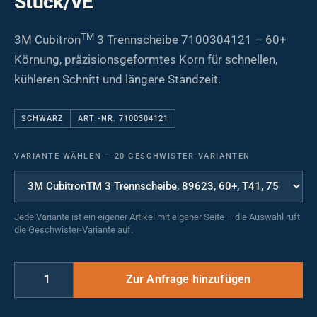
Stück/VE
TM
3M Cubitron
3 Trennscheibe 7100304121 – 60+
Körnung, präzisionsgeformtes Korn für schnellen,
kühleren Schnitt und längere Standzeit.
SCHWARZ
ART.-NR. 7100304121
VARIANTE WÄHLEN
—
20 GESCHWISTER-VARIANTEN
Jede Variante ist ein eigener Artikel mit eigener Seite – die Auswahl ruft
die Geschwister-Variante auf.