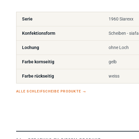
Serie
1960 Siarexx
Konfektionsform
Scheiben - siaf
Lochung
ohne Loch
Farbe kornseitig
gelb
Farbe rückseitig
weiss
ALLE SCHLEIFSCHEIBE PRODUKTE
→
BERATUNG ZU DIESEM PRODUKT