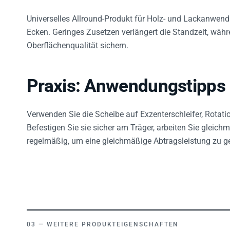
Universelles Allround-Produkt für Holz- und Lackanwen
Ecken. Geringes Zusetzen verlängert die Standzeit, wäh
Oberflächenqualität sichern.
Praxis: Anwendungstipps
Verwenden Sie die Scheibe auf Exzenterschleifer, Rotati
Befestigen Sie sie sicher am Träger, arbeiten Sie gleic
regelmäßig, um eine gleichmäßige Abtragsleistung zu g
WEITERE PRODUKTEIGENSCHAFTEN