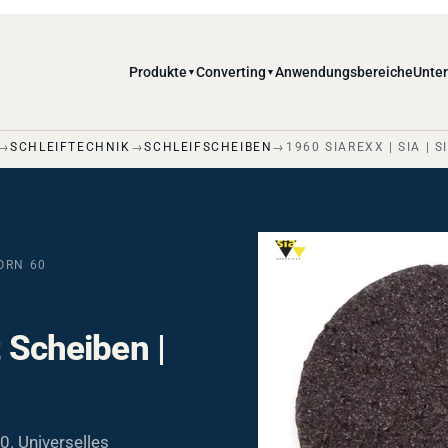
Produkte
Converting
Anwendungsbereiche
Unte
▼
▼
SCHLEIFTECHNIK
SCHLEIFSCHEIBEN
1960 SIAREXX | SIA | 
KORN 60
t Scheiben |
0. Universelles