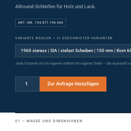
Allround-Schleifen für Holz und Lack.
ART.-NR. 754.877.190.060
VARIANTE WÄHLEN
—
21 GESCHWISTER-VARIANTEN
Jede Variante ist ein eigener Artikel mit eigener Seite – die Auswahl r
MASSE UND DIMENSIONEN