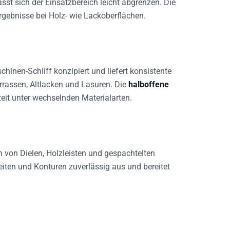
rgebnisse bei Holz- wie Lackoberflächen.
hinen-Schliff konzipiert und liefert konsistente
rrassen, Altlacken und Lasuren. Die
halboffene
eit unter wechselnden Materialarten.
 von Dielen, Holzleisten und gespachtelten
eiten und Konturen zuverlässig aus und bereitet