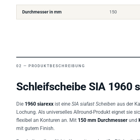
Durchmesser in mm
150
PRODUKTBESCHREIBUNG
Schleifscheibe SIA 1960 s
Die
1960 siarexx
ist eine
SIA siafast Scheiben
aus der Ka
Lochung. Als universelles Allround-Produkt eignet sie 
flexibel an Konturen an. Mit
150 mm Durchmesser
und
mit gutem Finish.
Durch die gelb gefärbte Kornseite und weiße Rückseite lä