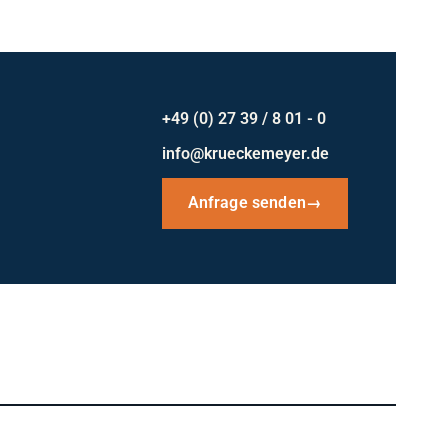
+49 (0) 27 39 / 8 01 - 0
info@krueckemeyer.de
Anfrage senden
→