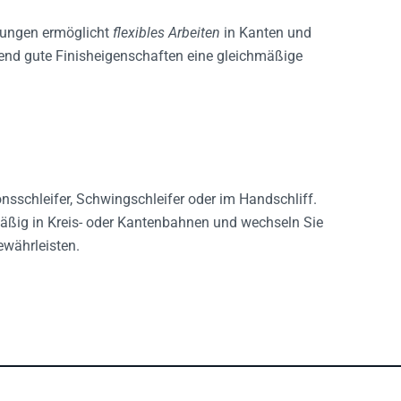
dungen ermöglicht
flexibles Arbeiten
in Kanten und
rend gute Finisheigenschaften eine gleichmäßige
onsschleifer, Schwingschleifer oder im Handschliff.
hmäßig in Kreis- oder Kantenbahnen und wechseln Sie
ewährleisten.