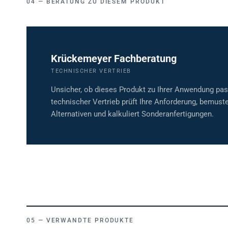
Krückemeyer Fachberatung
TECHNISCHER VERTRIEB
Unsicher, ob dieses Produkt zu Ihrer Anwendung pa
technischer Vertrieb prüft Ihre Anforderung, bemuste
Alternativen und kalkuliert Sonderanfertigungen.
VERWANDTE PRODUKTE