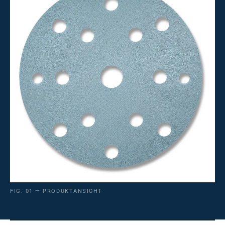
FIG. 01 — PRODUKTANSICHT