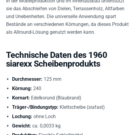
In der Möbelproduktion und im Innenausbau unterstützt
sie das Abschleifen von Dielen, Terrassenholz, Altfarben
und Unebenheiten. Die universelle Anwendung spart
Bestände an verschiedenen Körnungen, da dieses Produkt
als Allround-Lösung genutzt werden kann.
Technische Daten des 1960
siarexx Scheibenprodukts
Durchmesser:
125 mm
Körnung:
240
Kornart:
Edelkorund (Blaubrand)
Träger-/Bindungstyp:
Klettscheibe (siafast)
Lochung:
ohne Loch
Gewicht:
ca. 0,0033 kg