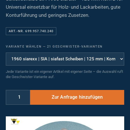
Universal einsetzbar für Holz- und Lackarbeiten, gute
Konturführung und geringes Zusetzen.
ART.-NR. 699.957.740.240
VARIANTE WÄHLEN
—
21 GESCHWISTER-VARIANTEN
Jede Variante ist ein eigener Artikel mit eigener Seite – die Auswahl ruft
die Geschwister-Variante auf.