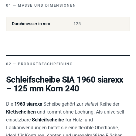
MASSE UND DIMENSIONEN
Durchmesser in mm
125
PRODUKTBESCHREIBUNG
Schleifscheibe SIA 1960 siarexx
– 125 mm Korn 240
Die
1960 siarexx
Scheibe gehört zur
siafast
Reihe der
Klettscheiben
und kommt ohne Lochung. Als universell
einsetzbare
Schleifscheibe
für Holz- und
Lackanwendungen bietet sie eine flexible Oberfläche,
ideal für Konturen, Kanten und unregelmäßige Flächen.