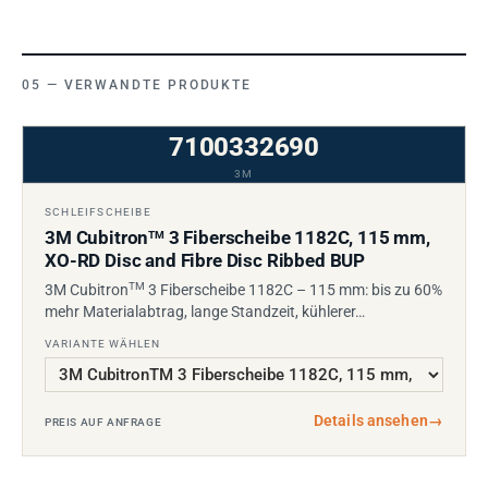
VERWANDTE PRODUKTE
7100332690
3M
SCHLEIFSCHEIBE
3M Cubitron
3 Fiberscheibe 1182C, 115 mm,
TM
XO-RD Disc and Fibre Disc Ribbed BUP
TM
3M Cubitron
3 Fiberscheibe 1182C – 115 mm: bis zu 60%
mehr Materialabtrag, lange Standzeit, kühlerer…
VARIANTE WÄHLEN
Details ansehen
→
PREIS AUF ANFRAGE