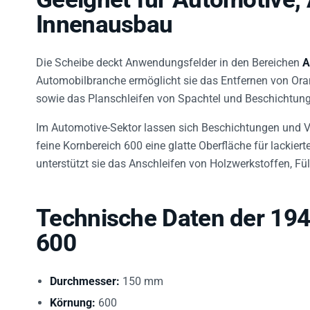
Innenausbau
Die Scheibe deckt Anwendungsfelder in den Bereichen
A
Automobilbranche ermöglicht sie das Entfernen von Ora
sowie das Planschleifen von Spachtel und Beschichtun
Im Automotive-Sektor lassen sich Beschichtungen und Ve
feine Kornbereich 600 eine glatte Oberfläche für lackiert
unterstützt sie das Anschleifen von Holzwerkstoffen, Fü
Technische Daten der 194
600
Durchmesser:
150 mm
Körnung:
600