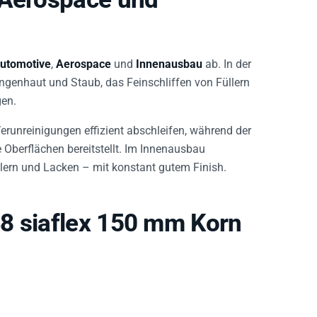
utomotive
,
Aerospace
und
Innenausbau
ab. In der
ngenhaut und Staub, das Feinschliffen von Füllern
gen.
runreinigungen effizient abschleifen, während der
e Oberflächen bereitstellt. Im Innenausbau
llern und Lacken – mit konstant gutem Finish.
8 siaflex 150 mm Korn