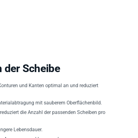
 der Scheibe
Konturen und Kanten optimal an und reduziert
aterialabtragung mit sauberem Oberflächenbild.
reduziert die Anzahl der passenden Scheiben pro
ängere Lebensdauer.
e, Aerospace und Innenausbau.