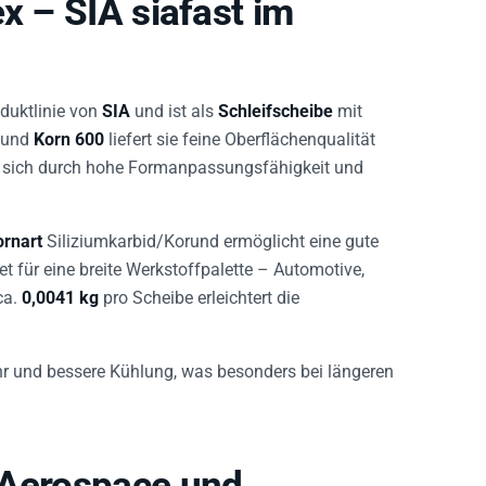
duktlinie von
SIA
und ist als
Schleifscheibe
mit
und
Korn 600
liefert sie feine Oberflächenqualität
et sich durch hohe Formanpassungsfähigkeit und
ornart
Siliziumkarbid/Korund ermöglicht eine gute
et für eine breite Werkstoffpalette – Automotive,
ca.
0,0041 kg
pro Scheibe erleichtert die
hr und bessere Kühlung, was besonders bei längeren
 Aerospace und