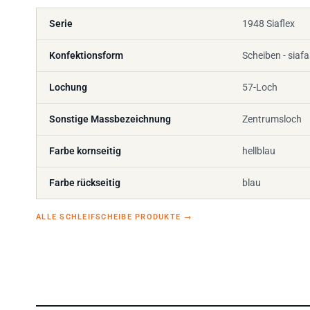
Serie
1948 Siaflex
Konfektionsform
Scheiben - siaf
Lochung
57-Loch
Sonstige Massbezeichnung
Zentrumsloch
Farbe kornseitig
hellblau
Farbe rückseitig
blau
ALLE SCHLEIFSCHEIBE PRODUKTE
→