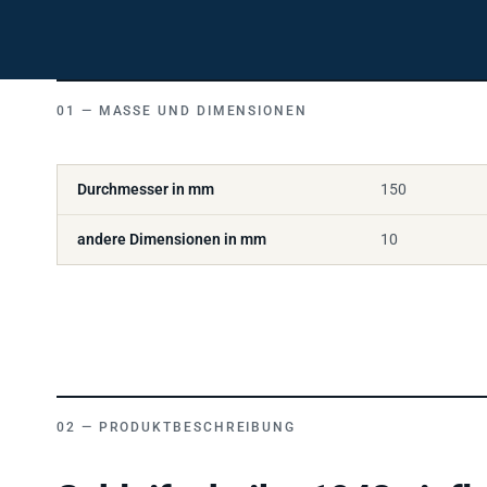
MASSE UND DIMENSIONEN
Durchmesser in mm
150
andere Dimensionen in mm
10
PRODUKTBESCHREIBUNG
Schleifscheibe 1948 siafle