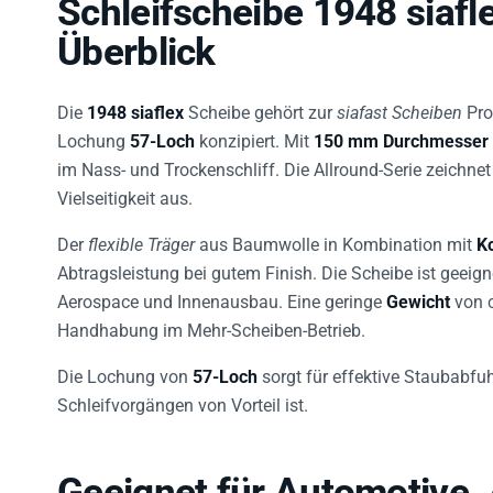
Überblick
Die
1948 siaflex
Scheibe gehört zur
siafast Scheiben
Pro
Lochung
57-Loch
konzipiert. Mit
150 mm Durchmesser
im Nass- und Trockenschliff. Die Allround-Serie zeichn
Vielseitigkeit aus.
Der
flexible Träger
aus Baumwolle in Kombination mit
K
Abtragsleistung bei gutem Finish. Die Scheibe ist geeign
Aerospace und Innenausbau. Eine geringe
Gewicht
von 
Handhabung im Mehr-Scheiben-Betrieb.
Die Lochung von
57-Loch
sorgt für effektive Staubabfu
Schleifvorgängen von Vorteil ist.
Geeignet für Automotive,