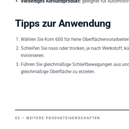
Tipps zur Anwendung
Wählen Sie Korn 600 für feine Oberflächenvorarbeiten 
Schleifen Sie nass oder trocken, je nach Werkstoff; 
minimieren.
Führen Sie gleichmäßige Schleifbewegungen aus und
gleichmäßige Oberfläche zu erzielen.
WEITERE PRODUKTEIGENSCHAFTEN