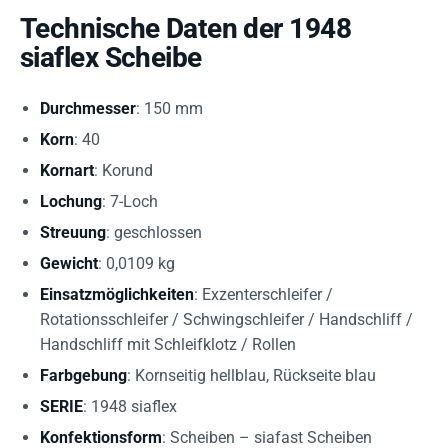
Technische Daten der 1948
siaflex Scheibe
Durchmesser
: 150 mm
Korn
: 40
Kornart
: Korund
Lochung
: 7-Loch
Streuung
: geschlossen
Gewicht
: 0,0109 kg
Einsatzmöglichkeiten
: Exzenterschleifer /
Rotationsschleifer / Schwingschleifer / Handschliff /
Handschliff mit Schleifklotz / Rollen
Farbgebung
: Kornseitig hellblau, Rückseite blau
SERIE
: 1948 siaflex
Konfektionsform
: Scheiben – siafast Scheiben