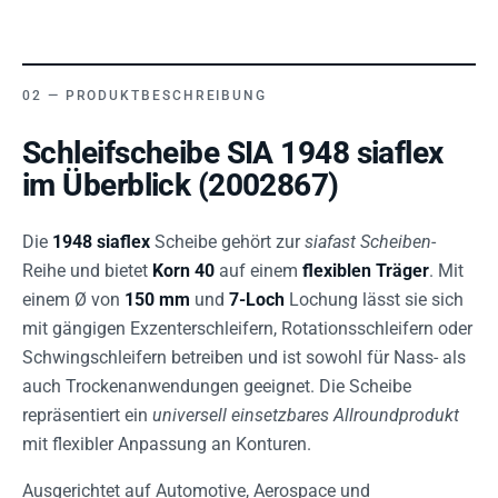
PRODUKTBESCHREIBUNG
Schleifscheibe SIA 1948 siaflex
im Überblick (2002867)
Die
1948 siaflex
Scheibe gehört zur
siafast Scheiben
-
Reihe und bietet
Korn 40
auf einem
flexiblen Träger
. Mit
einem Ø von
150 mm
und
7-Loch
Lochung lässt sie sich
mit gängigen Exzenterschleifern, Rotationsschleifern oder
Schwingschleifern betreiben und ist sowohl für Nass- als
auch Trockenanwendungen geeignet. Die Scheibe
repräsentiert ein
universell einsetzbares Allroundprodukt
mit flexibler Anpassung an Konturen.
Ausgerichtet auf Automotive, Aerospace und