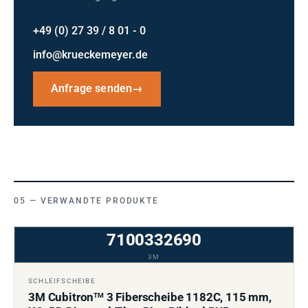
+49 (0) 27 39 / 8 01 - 0
info@krueckemeyer.de
Anfrage senden
→
VERWANDTE PRODUKTE
7100332690
3M
SCHLEIFSCHEIBE
3M Cubitron
3 Fiberscheibe 1182C, 115 mm,
TM