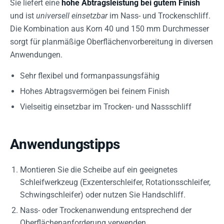
Sie liefert eine
hohe Abtragsleistung bei gutem Finish
und ist
universell einsetzbar
im Nass- und Trockenschliff.
Die Kombination aus Korn 40 und 150 mm Durchmesser
sorgt für planmäßige Oberflächenvorbereitung in diversen
Anwendungen.
Sehr flexibel und formanpassungsfähig
Hohes Abtragsvermögen bei feinem Finish
Vielseitig einsetzbar im Trocken- und Nassschliff
Anwendungstipps
Montieren Sie die Scheibe auf ein geeignetes
Schleifwerkzeug (Exzenterschleifer, Rotationsschleifer,
Schwingschleifer) oder nutzen Sie Handschliff.
Nass- oder Trockenanwendung entsprechend der
Oberflächenanforderung verwenden.