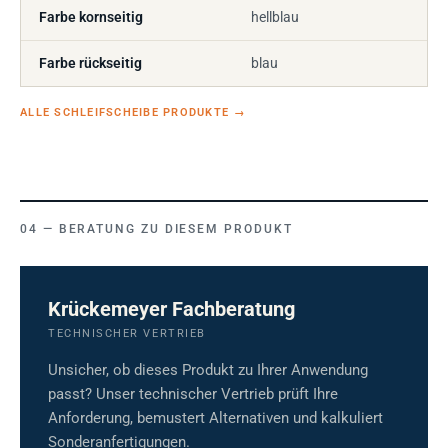
Farbe kornseitig
hellblau
Farbe rückseitig
blau
ALLE SCHLEIFSCHEIBE PRODUKTE
→
BERATUNG ZU DIESEM PRODUKT
Krückemeyer Fachberatung
TECHNISCHER VERTRIEB
Unsicher, ob dieses Produkt zu Ihrer Anwendung
passt? Unser technischer Vertrieb prüft Ihre
Anforderung, bemustert Alternativen und kalkuliert
Sonderanfertigungen.