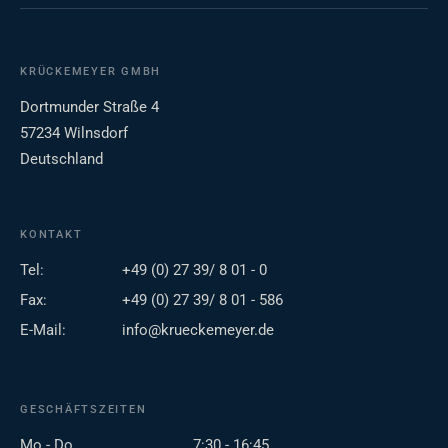
KRÜCKEMEYER GMBH
Dortmunder Straße 4
57234 Wilnsdorf
Deutschland
KONTAKT
Tel:
+49 (0) 27 39/ 8 01 - 0
Fax:
+49 (0) 27 39/ 8 01 - 586
E-Mail:
info@krueckemeyer.de
GESCHÄFTSZEITEN
Mo - Do
7:30 - 16:45