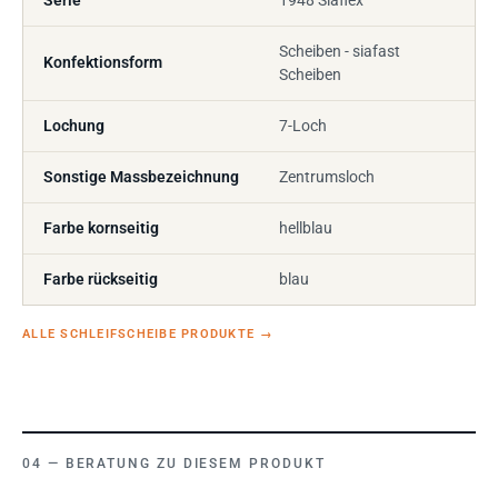
Serie
1948 Siaflex
Scheiben - siafast
Konfektionsform
Scheiben
Lochung
7-Loch
Sonstige Massbezeichnung
Zentrumsloch
Farbe kornseitig
hellblau
Farbe rückseitig
blau
ALLE SCHLEIFSCHEIBE PRODUKTE
→
BERATUNG ZU DIESEM PRODUKT