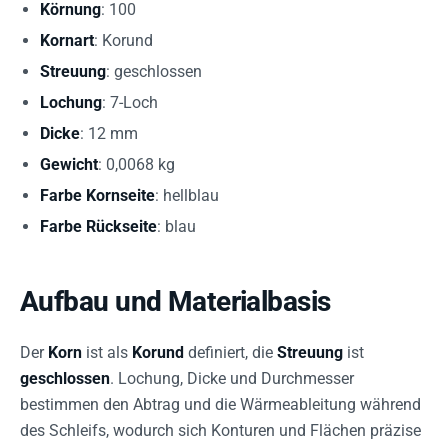
Körnung
: 100
Kornart
: Korund
Streuung
: geschlossen
Lochung
: 7-Loch
Dicke
: 12 mm
Gewicht
: 0,0068 kg
Farbe Kornseite
: hellblau
Farbe Rückseite
: blau
Aufbau und Materialbasis
Der
Korn
ist als
Korund
definiert, die
Streuung
ist
geschlossen
. Lochung, Dicke und Durchmesser
bestimmen den Abtrag und die Wärmeableitung während
des Schleifs, wodurch sich Konturen und Flächen präzise