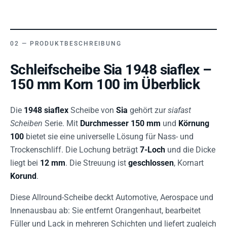
PRODUKTBESCHREIBUNG
Schleifscheibe Sia 1948 siaflex –
150 mm Korn 100 im Überblick
Die
1948 siaflex
Scheibe von
Sia
gehört zur
siafast
Scheiben
Serie. Mit
Durchmesser 150 mm
und
Körnung
100
bietet sie eine universelle Lösung für Nass- und
Trockenschliff. Die Lochung beträgt
7-Loch
und die Dicke
liegt bei
12 mm
. Die Streuung ist
geschlossen
, Kornart
Korund
.
Diese Allround-Scheibe deckt Automotive, Aerospace und
Innenausbau ab: Sie entfernt Orangenhaut, bearbeitet
Füller und Lack in mehreren Schichten und liefert zugleich