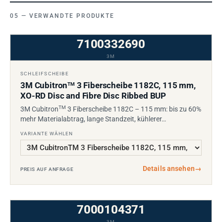
VERWANDTE PRODUKTE
7100332690
3M
SCHLEIFSCHEIBE
3M Cubitron
3 Fiberscheibe 1182C, 115 mm,
TM
XO-RD Disc and Fibre Disc Ribbed BUP
TM
3M Cubitron
3 Fiberscheibe 1182C – 115 mm: bis zu 60%
mehr Materialabtrag, lange Standzeit, kühlerer…
VARIANTE WÄHLEN
Details ansehen
→
PREIS AUF ANFRAGE
7000104371
3M