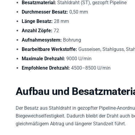
Durchmesser Besatz:
0,50 mm
Länge Besatz:
28 mm
Anzahl Zöpfe:
72
Aufnahmesystem:
Bohrung
Bearbeitbare Werkstoffe:
Gusseisen, Stahlguss, Stah
Maximale Drehzahl:
9000 U/min
Empfohlene Drehzahl:
4500–8500 U/min
Aufbau und Besatzmateri
Der Besatz aus Stahldraht in gezopfter Pipeline-Anordnu
Biegewechselfestigkeit. Dadurch bleibt der Draht auch b
gleichmäßigem Abtrag und längerer Standzeit führt.