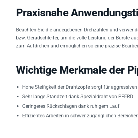
Praxisnahe Anwendungst
Beachten Sie die angegebenen Drehzahlen und verwenden 
bzw. Geradschleifer, um die volle Leistung der Bürste 
zum Aufdrehen und ermöglichen so eine präzise Bearbe
Wichtige Merkmale der Pi
Hohe Steifigkeit der Drahtzöpfe sorgt für aggressiven
Sehr lange Standzeit dank Spezialdraht von PFERD
Geringeres Rückschlagen dank ruhigem Lauf
Effizientes Arbeiten in schwer zugänglichen Bereiche