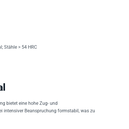
l; Stähle > 54 HRC
al
ng bietet eine hohe Zug- und
ei intensiver Beanspruchung formstabil, was zu