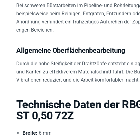
Bei schweren Bürstarbeiten im Pipeline- und Rohrleitungs
beispielsweise beim Reinigen, Entgraten, Entzundern od
Anordnung verhindert ein frühzeitiges Aufdrehen der Zöp
engen Bereichen.
Allgemeine Oberflächenbearbeitung
Durch die hohe Steifigkeit der Drahtzöpfe entsteht ein a
und Kanten zu effektiverem Materialschnitt führt. Die Bü
Vibrationen reduziert und die Arbeit komfortabler macht.
Technische Daten der RB
ST 0,50 72Z
Breite:
6 mm
Besatzmaterial:
Stahldraht (ST), gezopft Pipeline