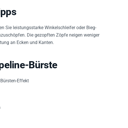
ipps
Sie leistungsstarke Winkelschleifer oder Bieg-
auszuschöpfen. Die gezopften Zöpfe neigen weniger
itung an Ecken und Kanten.
peline-Bürste
 Bürsten-Effekt
n