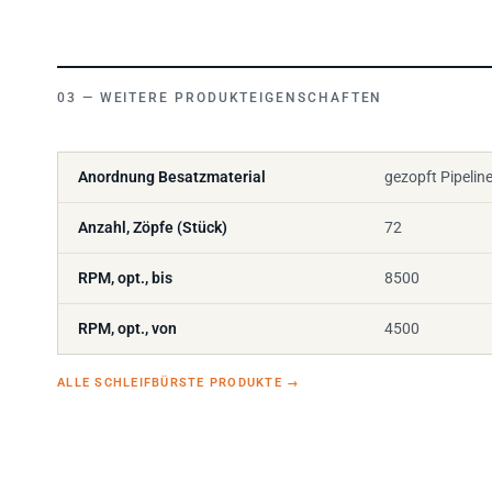
WEITERE PRODUKTEIGENSCHAFTEN
Anordnung Besatzmaterial
gezopft Pipelin
Anzahl, Zöpfe (Stück)
72
RPM, opt., bis
8500
RPM, opt., von
4500
ALLE SCHLEIFBÜRSTE PRODUKTE
→