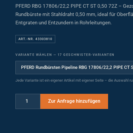
PFERD RBG 17806/22,2 PIPE CT ST 0,50 72Z – Gezop
Rundbürste mit Stahldraht 0,50 mm, ideal für Oberfl
Entgraten und Entzundern in Rohrleitungen.
ART.-NR. 43303810
VARIANTE WÄHLEN
—
17 GESCHWISTER-VARIANTEN
Jede Variante ist ein eigener Artikel mit eigener Seite – die Auswahl r