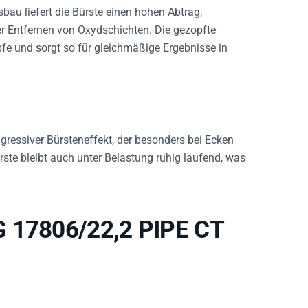
bau liefert die Bürste einen hohen Abtrag,
er Entfernen von Oxydschichten. Die gezopfte
fe und sorgt so für gleichmäßige Ergebnisse in
ggressiver Bürsteneffekt, der besonders bei Ecken
rste bleibt auch unter Belastung ruhig laufend, was
G 17806/22,2 PIPE CT