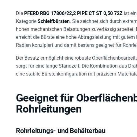
Die
PFERD RBG 17806/22,2 PIPE CT ST 0,50 72Z
ist ei
Kategorie
Schleifbürsten
. Sie zeichnet sich durch extr
hohen mechanischen Belastungen zuverlässig arbeitet.
erreicht die Bürste eine hohe Abtragsleistung mit gutem 
Radien konzipiert und damit bestens geeignet für Rohrle
Der Besatz ermöglicht eine robuste Oberflächenbearbeit
sorgt für eine lange Standzeit. Die Kombination aus D
eine stabile Bürstenkonfiguration mit präzisem Material
Geeignet für Oberflächen
Rohrleitungen
Rohrleitungs- und Behälterbau