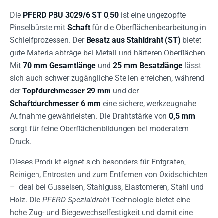
Die
PFERD PBU 3029/6 ST 0,50
ist eine ungezopfte
Pinselbürste mit
Schaft
für die Oberflächenbearbeitung in
Schleifprozessen. Der
Besatz aus Stahldraht (ST)
bietet
gute Materialabträge bei Metall und härteren Oberflächen.
Mit
70 mm Gesamtlänge
und
25 mm Besatzlänge
lässt
sich auch schwer zugängliche Stellen erreichen, während
der
Topfdurchmesser 29 mm
und der
Schaftdurchmesser 6 mm
eine sichere, werkzeugnahe
Aufnahme gewährleisten. Die Drahtstärke von
0,5 mm
sorgt für feine Oberflächenbildungen bei moderatem
Druck.
Dieses Produkt eignet sich besonders für Entgraten,
Reinigen, Entrosten und zum Entfernen von Oxidschichten
– ideal bei Gusseisen, Stahlguss, Elastomeren, Stahl und
Holz. Die
PFERD-Spezialdraht
-Technologie bietet eine
hohe Zug- und Biegewechselfestigkeit und damit eine