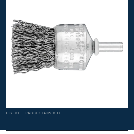
FIG. 01 — PRODUKTANSICHT