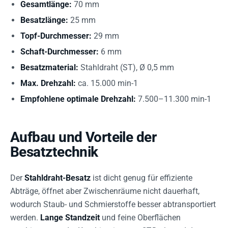
Gesamtlänge:
70 mm
Besatzlänge:
25 mm
Topf-Durchmesser:
29 mm
Schaft-Durchmesser:
6 mm
Besatzmaterial:
Stahldraht (ST), Ø 0,5 mm
Max. Drehzahl:
ca. 15.000 min-1
Empfohlene optimale Drehzahl:
7.500–11.300 min-1
Aufbau und Vorteile der
Besatztechnik
Der
Stahldraht-Besatz
ist dicht genug für effiziente
Abträge, öffnet aber Zwischenräume nicht dauerhaft,
wodurch Staub- und Schmierstoffe besser abtransportiert
werden.
Lange Standzeit
und feine Oberflächen