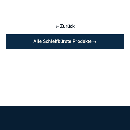
←
Zurück
Alle Schleifbürste Produkte
→