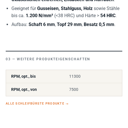
Geeignet für
Gusseisen, Stahlguss, Holz
sowie Stähle
bis ca.
1.200 N/mm²
(<38 HRC) und Härte >
54 HRC
.
Aufbau:
Schaft 6 mm
,
Topf 29 mm
,
Besatz 0,5 mm
.
WEITERE PRODUKTEIGENSCHAFTEN
RPM, opt., bis
11300
RPM, opt., von
7500
ALLE SCHLEIFBÜRSTE PRODUKTE
→