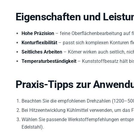
Eigenschaften und Leist
Hohe Präzision
– feine Oberflächenbearbeitung auf f
Konturflexibilität
– passt sich komplexen Konturen fle
Seitliches Arbeiten
– Körner wirken auch seitlich, nich
Temperaturbeständigkeit
– Kunststoffbesatz hält bis
Praxis-Tipps zur Anwend
Beachten Sie die empfohlenen Drehzahlen (1200–500
Bei Hitzeentwicklung Kühlmittel verwenden, um das F
Wählen Sie passende Werkstoffempfehlungen entspre
Edelstahl).