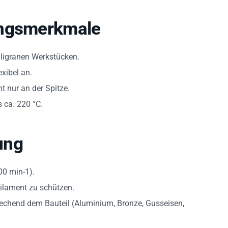
ungsmerkmale
iligranen Werkstücken.
xibel an.
t nur an der Spitze.
 ca. 220 °C.
ung
0 min-1).
ilament zu schützen.
chend dem Bauteil (Aluminium, Bronze, Gusseisen,