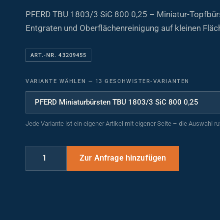
PFERD TBU 1803/3 SiC 800 0,25 – Miniatur-Topfbürs
Entgraten und Oberflächenreinigung auf kleinen Fläc
ART.-NR. 43209455
VARIANTE WÄHLEN
—
13 GESCHWISTER-VARIANTEN
Jede Variante ist ein eigener Artikel mit eigener Seite – die Auswahl r