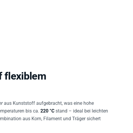
f flexiblem
er
aus Kunststoff aufgebracht, was eine hohe
emperaturen bis ca.
220 °C
stand – ideal bei leichten
bination aus Korn, Filament und Träger sichert