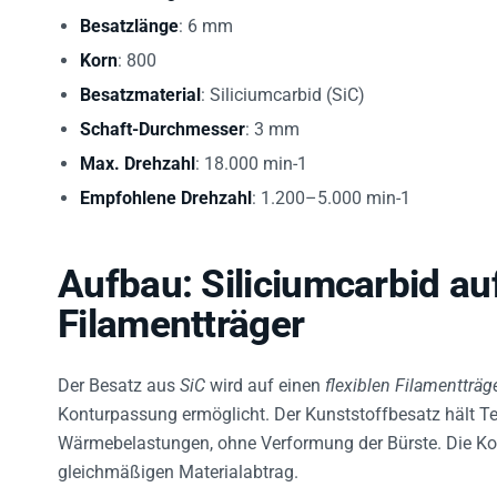
Besatzlänge
: 6 mm
Korn
: 800
Besatzmaterial
: Siliciumcarbid (SiC)
Schaft-Durchmesser
: 3 mm
Max. Drehzahl
: 18.000 min-1
Empfohlene Drehzahl
: 1.200–5.000 min-1
Aufbau: Siliciumcarbid au
Filamentträger
Der Besatz aus
SiC
wird auf einen
flexiblen Filamentträg
Konturpassung ermöglicht. Der Kunststoffbesatz hält T
Wärmebelastungen, ohne Verformung der Bürste. Die Kom
gleichmäßigen Materialabtrag.