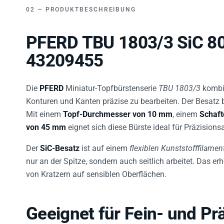
PRODUKTBESCHREIBUNG
PFERD TBU 1803/3 SiC 80
43209455
Die
PFERD
Miniatur-Topfbürstenserie
TBU 1803/3
kombi
Konturen und Kanten präzise zu bearbeiten. Der Besatz 
Mit einem
Topf-Durchmesser von 10 mm
, einem
Schaf
von 45 mm
eignet sich diese Bürste ideal für Präzisions
Der
SiC-Besatz
ist auf einem
flexiblen Kunststofffilamen
nur an der Spitze, sondern auch seitlich arbeitet. Das e
von Kratzern auf sensiblen Oberflächen.
Geeignet für Fein- und Pr