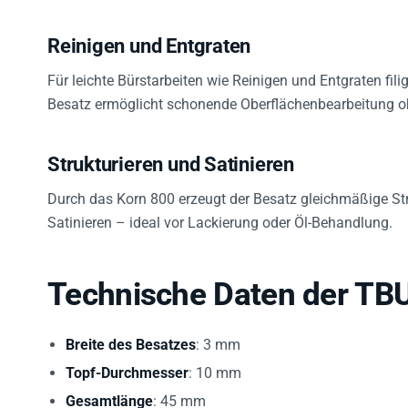
Reinigen und Entgraten
Für leichte Bürstarbeiten wie Reinigen und Entgraten filig
Besatz ermöglicht schonende Oberflächenbearbeitung oh
Strukturieren und Satinieren
Durch das Korn 800 erzeugt der Besatz gleichmäßige Str
Satinieren – ideal vor Lackierung oder Öl-Behandlung.
Technische Daten der TB
Breite des Besatzes
: 3 mm
Topf-Durchmesser
: 10 mm
Gesamtlänge
: 45 mm