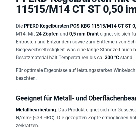
11515/M14 CT ST 0,50 im
Die
PFERD Kegelbürsten POS KBG 11515/M14 CT ST 0
M14. Mit
24 Zöpfen
und
0,5 mm Draht
eignet sie sich f
Entrosten und Entzundern sowie zum Entfernen von Sch
Biegewechselfestigkeit, was eine lange Standzeit auch
Besatzmaterial hält Temperaturen bis ca.
300 °C
stand.
Für optimale Ergebnisse auf leistungsstarken Winkelsc
beachten.
Geeignet für Metall- und Oberflächenbea
Metallbearbeitung
: Das Produkt eignet sich für Gusseis
N/mm² (<38 HRC). Die gezopften Zöpfe ermöglichen hohe
zerkratzen.