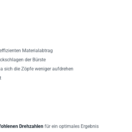
effizienten Materialabtrag
ückschlagen der Bürste
a sich die Zöpfe weniger aufdrehen
t
ohlenen Drehzahlen
für ein optimales Ergebnis