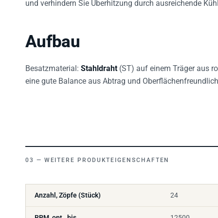
und verhindern Sie Überhitzung durch ausreichende Küh
Aufbau
Besatzmaterial:
Stahldraht
(ST) auf einem Träger aus 
eine gute Balance aus Abtrag und Oberflächenfreundlich
WEITERE PRODUKTEIGENSCHAFTEN
Anzahl, Zöpfe (Stück)
24
RPM, opt., bis
12500