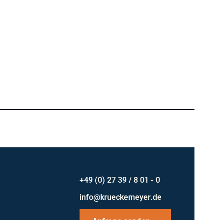
+49 (0) 27 39 / 8 01 - 0
info@krueckemeyer.de
Anfrage senden
→