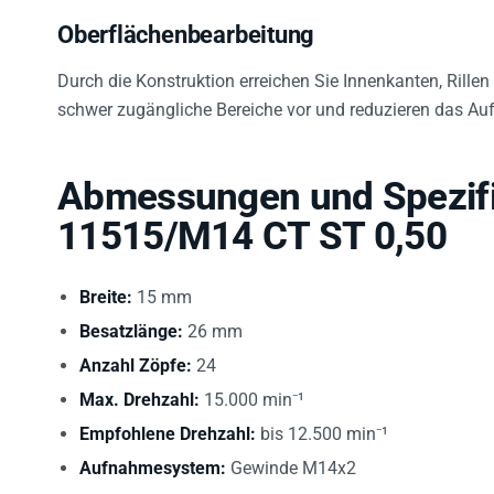
Oberflächenbearbeitung
Durch die Konstruktion erreichen Sie Innenkanten, Rillen
schwer zugängliche Bereiche vor und reduzieren das Au
Abmessungen und Spezifi
11515/M14 CT ST 0,50
Breite:
15 mm
Besatzlänge:
26 mm
Anzahl Zöpfe:
24
Max. Drehzahl:
15.000 min⁻¹
Empfohlene Drehzahl:
bis 12.500 min⁻¹
Aufnahmesystem:
Gewinde M14x2