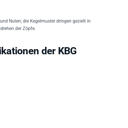
 und Nuten; die Kegelmuster dringen gezielt in
fdrehen der Zöpfe.
kationen der KBG