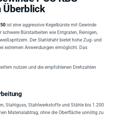
 Überblick
,50
ist eine aggressive Kegelbürste mit Gewinde
ür schwere Bürstarbeiten wie Entgraten, Reinigen,
weißspritzern. Der
Stahldraht
bietet hohe Zug- und
 bei extremen Anwendungen ermöglicht. Das
hleifern nutzen und die empfohlenen Drehzahlen
rbeitung
en, Stahlguss, Stahlwerkstoffe und Stähle bis 1.200
n Materialabtrag, ohne die Oberfläche unnötig zu