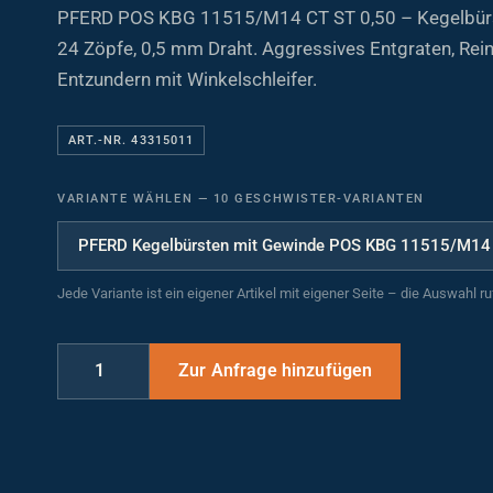
PFERD POS KBG 11515/M14 CT ST 0,50 – Kegelbürs
24 Zöpfe, 0,5 mm Draht. Aggressives Entgraten, Rei
Entzundern mit Winkelschleifer.
ART.-NR. 43315011
VARIANTE WÄHLEN
—
10 GESCHWISTER-VARIANTEN
Jede Variante ist ein eigener Artikel mit eigener Seite – die Auswahl r