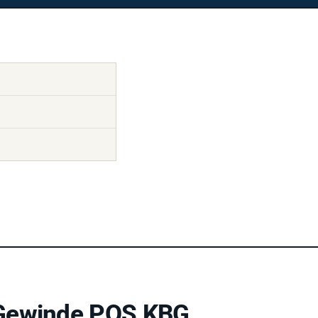
 Gewinde POS KBG