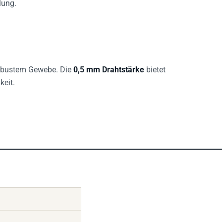
lung.
robustem Gewebe. Die
0,5 mm Drahtstärke
bietet
keit.