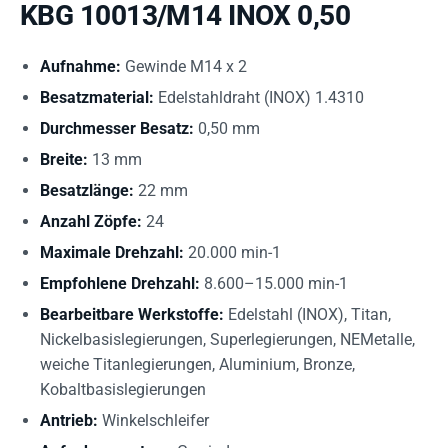
KBG 10013/M14 INOX 0,50
Aufnahme:
Gewinde M14 x 2
Besatzmaterial:
Edelstahldraht (INOX) 1.4310
Durchmesser Besatz:
0,50 mm
Breite:
13 mm
Besatzlänge:
22 mm
Anzahl Zöpfe:
24
Maximale Drehzahl:
20.000 min-1
Empfohlene Drehzahl:
8.600–15.000 min-1
Bearbeitbare Werkstoffe:
Edelstahl (INOX), Titan,
Nickelbasislegierungen, Superlegierungen, NEMetalle,
weiche Titanlegierungen, Aluminium, Bronze,
Kobaltbasislegierungen
Antrieb:
Winkelschleifer