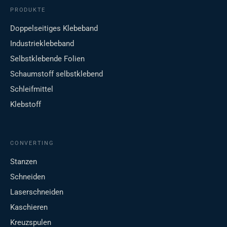
PRODUKTE
Doppelseitiges Klebeband
Industrieklebeband
Selbstklebende Folien
Schaumstoff selbstklebend
Schleifmittel
Klebstoff
CONVERTING
Stanzen
Schneiden
Laserschneiden
Kaschieren
Kreuzspulen