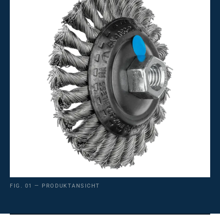
FIG. 01 — PRODUKTANSICHT