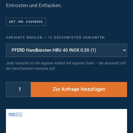
Entrosten und Entlacken.
ART.-NR. 43698006
VARIANTE WÄHLEN
—
12 GESCHWISTER-VARIANTEN
Jede Variante ist ein eigener Artikel mit eigener Seite – die Auswahl ruft
die Geschwister-Variante auf.