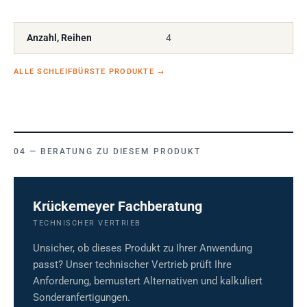
Anzahl, Reihen
4
ALLE SCHLEIFBÜRSTE PRODUKTE
→
BERATUNG ZU DIESEM PRODUKT
Krückemeyer Fachberatung
TECHNISCHER VERTRIEB
Unsicher, ob dieses Produkt zu Ihrer Anwendung
passt? Unser technischer Vertrieb prüft Ihre
Anforderung, bemustert Alternativen und kalkuliert
Sonderanfertigungen.