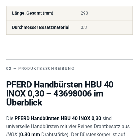
Länge, Gesamt (mm)
290
Durchmesser Besatzmaterial
0.3
PRODUKTBESCHREIBUNG
PFERD Handbürsten HBU 40
INOX 0,30 – 43698006 im
Überblick
Die
PFERD Handbürsten HBU 40 INOX 0,30
sind
universelle Handbürsten mit vier Reihen Drahtbesatz aus
INOX
(
0.30 mm
Drahtstärke). Der Bürstenkörper ist auf