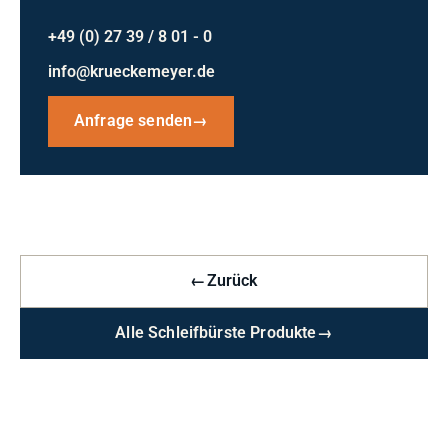
+49 (0) 27 39 / 8 01 - 0
info@krueckemeyer.de
Anfrage senden
→
←
Zurück
Alle Schleifbürste Produkte
→