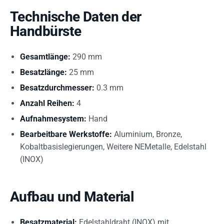
Technische Daten der
Handbürste
Gesamtlänge:
290 mm
Besatzlänge:
25 mm
Besatzdurchmesser:
0.3 mm
Anzahl Reihen:
4
Aufnahmesystem:
Hand
Bearbeitbare Werkstoffe:
Aluminium, Bronze,
Kobaltbasislegierungen, Weitere NEMetalle, Edelstahl
(INOX)
Aufbau und Material
Besatzmaterial:
Edelstahldraht (INOX) mit