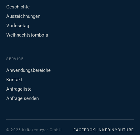
Geschichte
Auszeichnungen
Vorlesetag
Weihnachtstombola
SERVICE
Anwendungsbereiche
Kontakt
Anfrageliste
Anfrage senden
© 2026 Krückemeyer GmbH
FACEBOOK
LINKEDIN
YOUTUBE