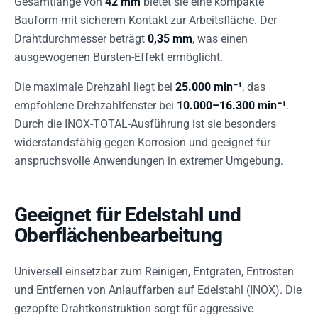
Gesamtlänge von
42 mm
bietet sie eine kompakte
Bauform mit sicherem Kontakt zur Arbeitsfläche. Der
Drahtdurchmesser beträgt
0,35 mm
, was einen
ausgewogenen Bürsten-Effekt ermöglicht.
Die maximale Drehzahl liegt bei
25.000 min⁻¹
, das
empfohlene Drehzahlfenster bei
10.000–16.300 min⁻¹
.
Durch die INOX-TOTAL-Ausführung ist sie besonders
widerstandsfähig gegen Korrosion und geeignet für
anspruchsvolle Anwendungen in extremer Umgebung.
Geeignet für Edelstahl und
Oberflächenbearbeitung
Universell einsetzbar zum Reinigen, Entgraten, Entrosten
und Entfernen von Anlauffarben auf Edelstahl (INOX). Die
gezopfte Drahtkonstruktion sorgt für aggressive