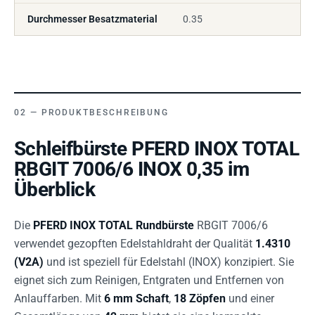
Durchmesser Besatzmaterial
0.35
PRODUKTBESCHREIBUNG
Schleifbürste PFERD INOX TOTAL
RBGIT 7006/6 INOX 0,35 im
Überblick
Die
PFERD INOX TOTAL Rundbürste
RBGIT 7006/6
verwendet gezopften Edelstahldraht der Qualität
1.4310
(V2A)
und ist speziell für Edelstahl (INOX) konzipiert. Sie
eignet sich zum Reinigen, Entgraten und Entfernen von
Anlauffarben. Mit
6 mm Schaft
,
18 Zöpfen
und einer