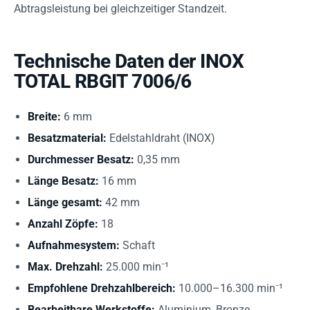
Abtragsleistung bei gleichzeitiger Standzeit.
Technische Daten der INOX
TOTAL RBGIT 7006/6
Breite:
6 mm
Besatzmaterial:
Edelstahldraht (INOX)
Durchmesser Besatz:
0,35 mm
Länge Besatz:
16 mm
Länge gesamt:
42 mm
Anzahl Zöpfe:
18
Aufnahmesystem:
Schaft
Max. Drehzahl:
25.000 min⁻¹
Empfohlene Drehzahlbereich:
10.000–16.300 min⁻¹
Bearbeitbare Werkstoffe:
Aluminium, Bronze,