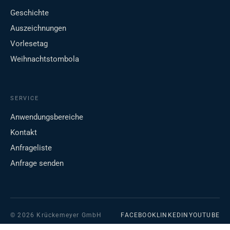
Geschichte
Auszeichnungen
Vorlesetag
Weihnachtstombola
SERVICE
Anwendungsbereiche
Kontakt
Anfrageliste
Anfrage senden
© 2026 Krückemeyer GmbH
FACEBOOK
LINKEDIN
YOUTUBE