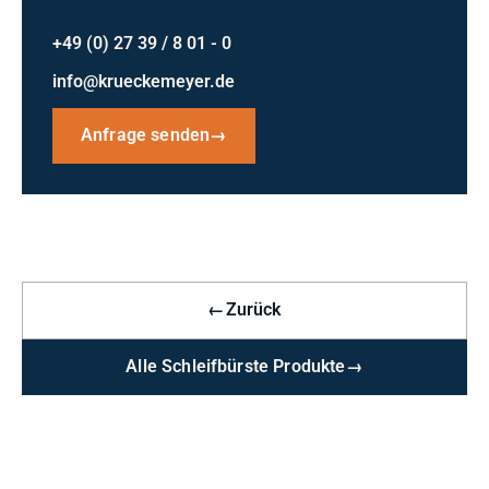
+49 (0) 27 39 / 8 01 - 0
info@krueckemeyer.de
Anfrage senden
→
←
Zurück
Alle Schleifbürste Produkte
→