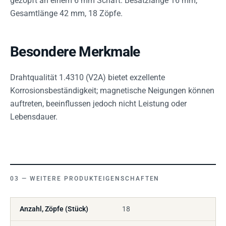
gezopft an einem 6 mm Schaft. Besatzlänge 16 mm,
Gesamtlänge 42 mm, 18 Zöpfe.
Besondere Merkmale
Drahtqualität 1.4310 (V2A) bietet exzellente
Korrosionsbeständigkeit; magnetische Neigungen können
auftreten, beeinflussen jedoch nicht Leistung oder
Lebensdauer.
WEITERE PRODUKTEIGENSCHAFTEN
Anzahl, Zöpfe (Stück)
18