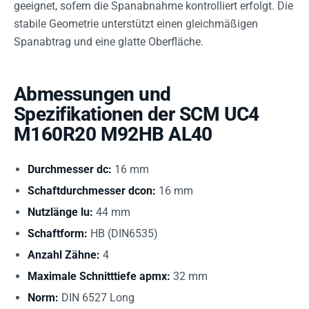
geeignet, sofern die Spanabnahme kontrolliert erfolgt. Die
stabile Geometrie unterstützt einen gleichmäßigen
Spanabtrag und eine glatte Oberfläche.
Abmessungen und
Spezifikationen der SCM UC4
M160R20 M92HB AL40
Durchmesser dc:
16 mm
Schaftdurchmesser dcon:
16 mm
Nutzlänge lu:
44 mm
Schaftform:
HB (DIN6535)
Anzahl Zähne:
4
Maximale Schnitttiefe apmx:
32 mm
Norm:
DIN 6527 Long