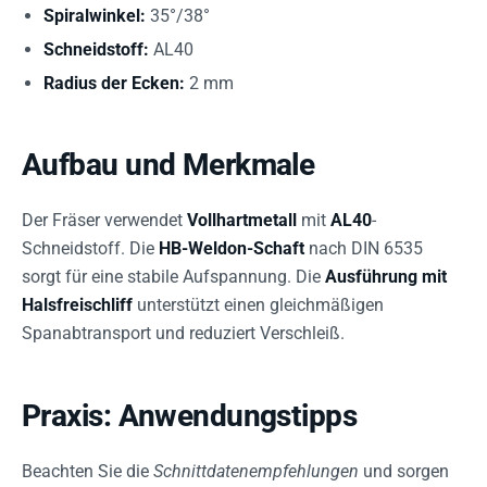
Spiralwinkel:
35°/38°
Schneidstoff:
AL40
Radius der Ecken:
2 mm
Aufbau und Merkmale
Der Fräser verwendet
Vollhartmetall
mit
AL40
-
Schneidstoff. Die
HB-Weldon-Schaft
nach DIN 6535
sorgt für eine stabile Aufspannung. Die
Ausführung mit
Halsfreischliff
unterstützt einen gleichmäßigen
Spanabtransport und reduziert Verschleiß.
Praxis: Anwendungstipps
Beachten Sie die
Schnittdatenempfehlungen
und sorgen