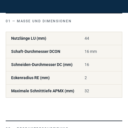
MASSE UND DIMENSIONEN
Nutzlänge LU (mm)
44
Schaft-Durchmesser DCON
16 mm
Schneiden-Durchmesser DC (mm)
16
Eckenradius RE (mm)
2
Maximale Schnitttiefe APMX (mm)
32