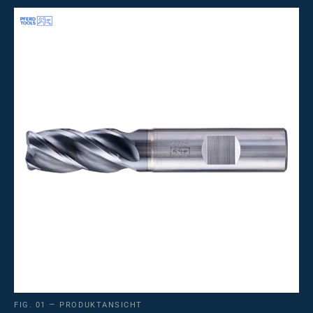
FIG. 01 — PRODUKTANSICHT