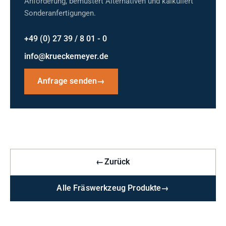
Anforderung, bemustert Alternativen und kalkuliert
Sonderanfertigungen.
+49 (0) 27 39 / 8 01 - 0
info@krueckemeyer.de
Anfrage senden
→
←
Zurück
Alle Fräswerkzeug Produkte
→