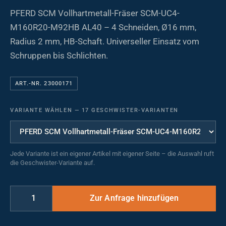
PFERD SCM Vollhartmetall-Fräser SCM-UC4-
M160R20-M92HB AL40 – 4 Schneiden, Ø16 mm,
Radius 2 mm, HB-Schaft. Universeller Einsatz vom
Schruppen bis Schlichten.
ART.-NR. 23000171
VARIANTE WÄHLEN
—
17 GESCHWISTER-VARIANTEN
Jede Variante ist ein eigener Artikel mit eigener Seite – die Auswahl ruft
die Geschwister-Variante auf.