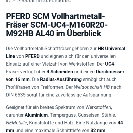
PRODUKTBESCHREIBUNG
PFERD SCM Vollhartmetall-
Fräser SCM-UC4-M160R20-
M92HB AL40 im Überblick
Die Vollhartmetall-Schaftfräser gehören zur
HB Universal
Line
von
PFERD
und eignen sich für den universellen
Einsatz auf einer Vielzahl von Werkstoffen. Der
UC4
-
Fräser verfügt über
4 Schneiden
und einen
Durchmesser
von 16 mm
. Die
Radius-Ausführung
ermöglicht auch
Profilfräsen von Freiformen. Der
Weldonschaft HB
nach
DIN 6535 sorgt für eine zuverlässige Aufspannung.
Geeignet für ein breites Spektrum von Werkstoffen,
darunter
Aluminium
, Temperguss, Gusseisen, Stähle,
NEMetalle
, Kunststoffe und Holz. Eine Nutzlänge von
44
mm
und eine maximale Schnitttiefe von
32 mm