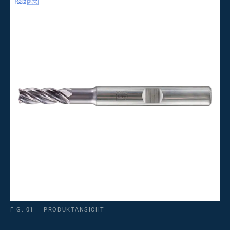
FIG. 01 — PRODUKTANSICHT