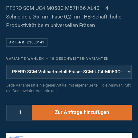
PFERD SCM UC4 M050C M57HB6 AL40 – 4
Schneiden, Ø5 mm, Fase 0,2 mm, HB-Schaft; hohe
Produktivität beim universellen Fräsen
ART.-NR. 23000141
VARIANTE WÄHLEN
—
18 GESCHWISTER-VARIANTEN
Jede Variante ist ein eigener Artikel mit eigener Seite – die Auswahl ruft
die Geschwister-Variante auf.