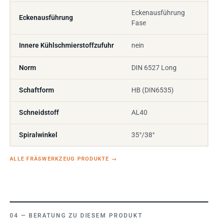
Eckenausführung
Eckenausführung
Fase
Innere Kühlschmierstoffzufuhr
nein
Norm
DIN 6527 Long
Schaftform
HB (DIN6535)
Schneidstoff
AL40
Spiralwinkel
35°/38°
ALLE FRÄSWERKZEUG PRODUKTE
→
BERATUNG ZU DIESEM PRODUKT