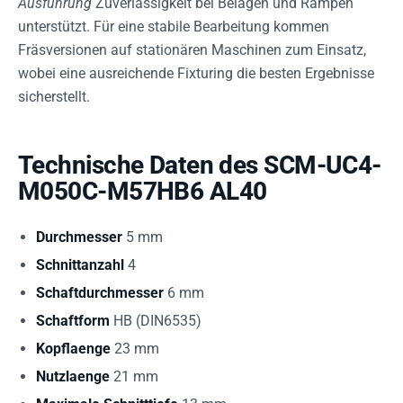
Ausführung
Zuverlässigkeit bei Belagen und Rampen
unterstützt. Für eine stabile Bearbeitung kommen
Fräsversionen auf stationären Maschinen zum Einsatz,
wobei eine ausreichende Fixturing die besten Ergebnisse
sicherstellt.
Technische Daten des SCM-UC4-
M050C-M57HB6 AL40
Durchmesser
5 mm
Schnittanzahl
4
Schaftdurchmesser
6 mm
Schaftform
HB (DIN6535)
Kopflaenge
23 mm
Nutzlaenge
21 mm