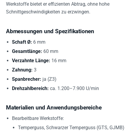
Werkstoffe bietet er effizienten Abtrag, ohne hohe
Schnittgeschwindigkeiten zu erzwingen.
Abmessungen und Spezifikationen
Schaft Ø:
6 mm
Gesamtlänge:
60 mm
Verzahnte Länge:
16 mm
Zahnung:
3
Spanbrecher:
ja (Z3)
Drehzahlbereich:
ca. 1.200–7.900 U/min
Materialien und Anwendungsbereiche
Bearbeitbare Werkstoffe:
Temperguss, Schwarzer Temperguss (GTS, GJMB)