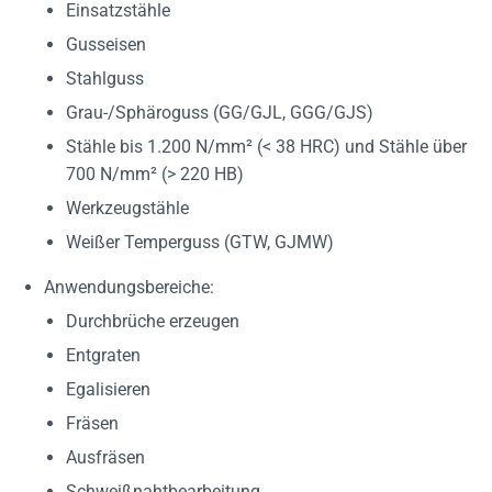
Einsatzstähle
Gusseisen
Stahlguss
Grau-/Sphäroguss (GG/GJL, GGG/GJS)
Stähle bis 1.200 N/mm² (< 38 HRC) und Stähle über
700 N/mm² (> 220 HB)
Werkzeugstähle
Weißer Temperguss (GTW, GJMW)
Anwendungsbereiche:
Durchbrüche erzeugen
Entgraten
Egalisieren
Fräsen
Ausfräsen
Schweißnahtbearbeitung