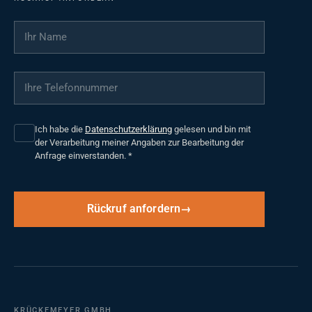
Ihr Name
*
Ihre Telefonnummer
*
Ich habe die
Datenschutzerklärung
gelesen und bin mit
der Verarbeitung meiner Angaben zur Bearbeitung der
Anfrage einverstanden.
*
Rückruf anfordern
KRÜCKEMEYER GMBH