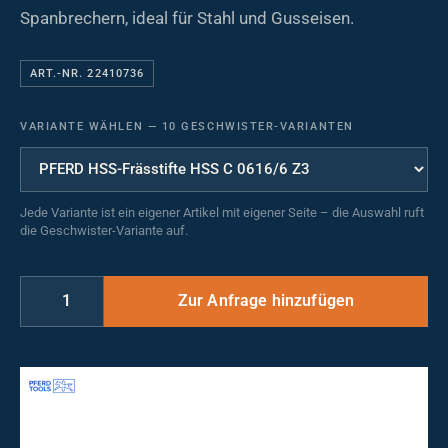
Spanbrechern, ideal für Stahl und Gusseisen.
ART.-NR. 22410736
VARIANTE WÄHLEN
—
10 GESCHWISTER-VARIANTEN
Jede Variante ist ein eigener Artikel mit eigener Seite – die Auswahl ruft
die Geschwister-Variante auf.