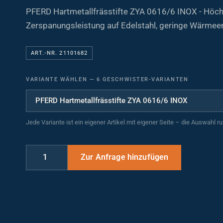
PFERD Hartmetallfrässtifte ZYA 0616/6 INOX - Höc
Zerspanungsleistung auf Edelstahl, geringe Wärmee
ART.-NR. 21101682
VARIANTE WÄHLEN
—
6 GESCHWISTER-VARIANTEN
Jede Variante ist ein eigener Artikel mit eigener Seite – die Auswahl r