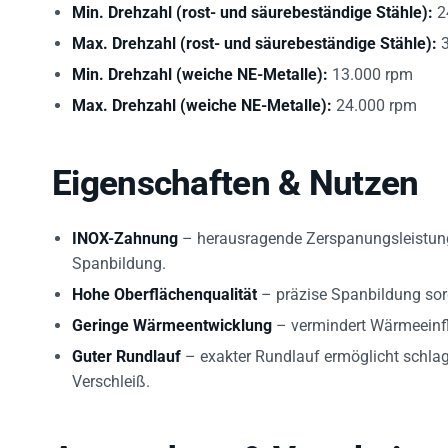
Min. Drehzahl (rost- und säurebeständige Stähle):
2
Max. Drehzahl (rost- und säurebeständige Stähle):
3
Min. Drehzahl (weiche NE-Metalle):
13.000 rpm
Max. Drehzahl (weiche NE-Metalle):
24.000 rpm
Eigenschaften & Nutzen
INOX-Zahnung
– herausragende Zerspanungsleistung 
Spanbildung.
Hohe Oberflächenqualität
– präzise Spanbildung sorg
Geringe Wärmeentwicklung
– vermindert Wärmeeinf
Guter Rundlauf
– exakter Rundlauf ermöglicht schlagf
Verschleiß.