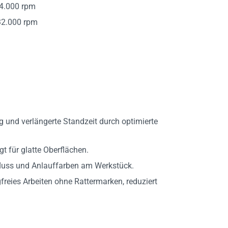
4.000 rpm
2.000 rpm
und verlängerte Standzeit durch optimierte
t für glatte Oberflächen.
luss und Anlauffarben am Werkstück.
reies Arbeiten ohne Rattermarken, reduziert