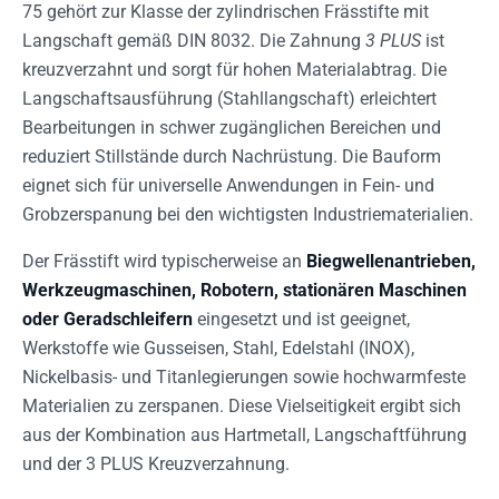
75 gehört zur Klasse der zylindrischen Frässtifte mit
Langschaft gemäß DIN 8032. Die Zahnung
3 PLUS
ist
kreuzverzahnt und sorgt für hohen Materialabtrag. Die
Langschaftsausführung (Stahllangschaft) erleichtert
Bearbeitungen in schwer zugänglichen Bereichen und
reduziert Stillstände durch Nachrüstung. Die Bauform
eignet sich für universelle Anwendungen in Fein- und
Grobzerspanung bei den wichtigsten Industriematerialien.
Der Frässtift wird typischerweise an
Biegwellenantrieben,
Werkzeugmaschinen, Robotern, stationären Maschinen
oder Geradschleifern
eingesetzt und ist geeignet,
Werkstoffe wie Gusseisen, Stahl, Edelstahl (INOX),
Nickelbasis- und Titanlegierungen sowie hochwarmfeste
Materialien zu zerspanen. Diese Vielseitigkeit ergibt sich
aus der Kombination aus Hartmetall, Langschaftführung
und der 3 PLUS Kreuzverzahnung.