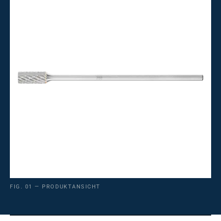
FIG. 01 — PRODUKTANSICHT