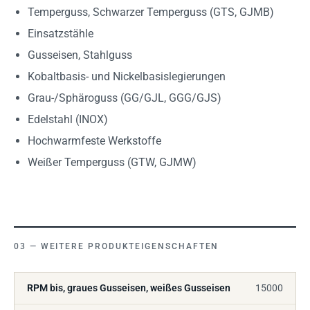
Temperguss, Schwarzer Temperguss (GTS, GJMB)
Einsatzstähle
Gusseisen, Stahlguss
Kobaltbasis- und Nickelbasislegierungen
Grau-/Sphäroguss (GG/GJL, GGG/GJS)
Edelstahl (INOX)
Hochwarmfeste Werkstoffe
Weißer Temperguss (GTW, GJMW)
WEITERE PRODUKTEIGENSCHAFTEN
RPM bis, graues Gusseisen, weißes Gusseisen
15000