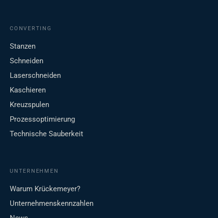
CONVERTING
Stanzen
Schneiden
Laserschneiden
Kaschieren
Kreuzspulen
Prozessoptimierung
Technische Sauberkeit
UNTERNEHMEN
Warum Krückemeyer?
Unternehmenskennzahlen