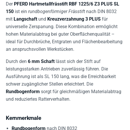
Der
PFERD Hartmetallfrässtift RBF 1225/6 Z3 PLUS SL
150
ist ein
rundbogenförmiger Frässtift
nach DIN 8032
mit
Langschaft
und
Kreuzverzahnung 3 PLUS
für
universelle Zerspanung. Diese Kombination ermöglicht
hohen Materialabtrag bei guter Oberflächenqualität –
ideal für Durchbrüche, Entgraten und Flächenbearbeitung
an anspruchsvollen Werkstücken.
Durch den
6 mm Schaft
lässt sich der Stift auf
leistungsstarken Antrieben zuverlässig führen. Die
Ausführung ist als SL 150 lang, was die Erreichbarkeit
schwer zugänglicher Stellen erleichtert. Die
Rundbogenform
sorgt für gleichmäßigen Materialabtrag
und reduziertes Ratterverhalten.
Kernmerkmale
Rundbogenform
nach DIN 8032