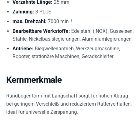
Verzahnte Länge:
25 mm
Zahnung:
3 PLUS
max. Drehzahl:
7000 min⁻¹
Bearbeitbare Werkstoffe:
Edelstahl (INOX), Gusseisen,
Stähle, Nickelbasislegierungen, Aluminiumlegierungen
Antriebe:
Biegwellenantrieb, Werkzeugmaschine,
Roboter, stationäre Maschinen, Geradschleifer
Kernmerkmale
Rundbogenform mit Langschaft sorgt für hohen Abtrag
bei geringem Verschleiß und reduziertem Ratterverhalten,
ideal für universelle Zerspanung.