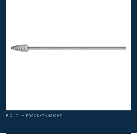
FIG. 01 — PRODUKTANSICHT