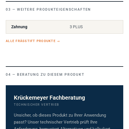
WEITERE PRODUKTEIGENSCHAFTEN
Zahnung
3 PLUS
ALLE FRÄSSTIFT PRODUKTE
→
BERATUNG ZU DIESEM PRODUKT
Krückemeyer Fachberatung
TECHNISCHER VERTRIEB
Unsicher, ob dieses Produkt zu Ihrer Anwendung
passt? Unser technischer Vertrieb prüft Ihre