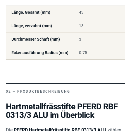
Länge, Gesamt (mm)
43
Länge, verzahnt (mm)
13
Durchmesser Schaft (mm)
3
Eckenausführung Radius (mm)
0.75
PRODUKTBESCHREIBUNG
Hartmetallfrässtifte PFERD RBF
0313/3 ALU im Überblick
Die
PFERD Hartmetallfrässtifte RBF 0313/3 ALU
zählen