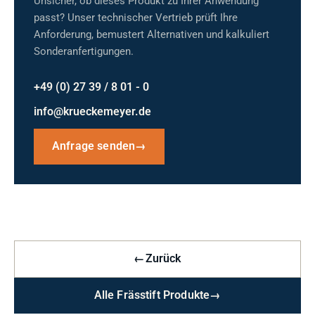
Unsicher, ob dieses Produkt zu Ihrer Anwendung
passt? Unser technischer Vertrieb prüft Ihre
Anforderung, bemustert Alternativen und kalkuliert
Sonderanfertigungen.
+49 (0) 27 39 / 8 01 - 0
info@krueckemeyer.de
Anfrage senden
→
←
Zurück
Alle Frässtift Produkte
→