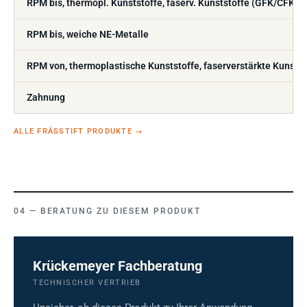
RPM bis, thermopl. Kunststoffe, faserv. Kunststoffe (GFK/CFK)
RPM bis, weiche NE-Metalle
RPM von, thermoplastische Kunststoffe, faserverstärkte Kunsts
Zahnung
ALLE FRÄSSTIFT PRODUKTE
→
BERATUNG ZU DIESEM PRODUKT
Krückemeyer Fachberatung
TECHNISCHER VERTRIEB