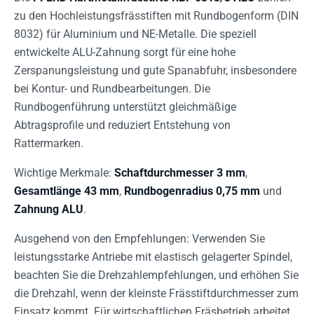
zu den Hochleistungsfrässtiften mit Rundbogenform (DIN
8032) für Aluminium und NE-Metalle. Die speziell
entwickelte ALU-Zahnung sorgt für eine hohe
Zerspanungsleistung und gute Spanabfuhr, insbesondere
bei Kontur- und Rundbearbeitungen. Die
Rundbogenführung unterstützt gleichmäßige
Abtragsprofile und reduziert Entstehung von
Rattermarken.
Wichtige Merkmale:
Schaftdurchmesser 3 mm
,
Gesamtlänge 43 mm
,
Rundbogenradius 0,75 mm
und
Zahnung ALU
.
Ausgehend von den Empfehlungen: Verwenden Sie
leistungsstarke Antriebe mit elastisch gelagerter Spindel,
beachten Sie die Drehzahlempfehlungen, und erhöhen Sie
die Drehzahl, wenn der kleinste Frässtiftdurchmesser zum
Einsatz kommt. Für wirtschaftlichen Fräsbetrieb arbeitet