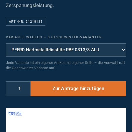
Zerspanungsleistung.
ART.-NR. 21218135
VARIANTE WÄHLEN
—
8 GESCHWISTER-VARIANTEN
Jede Variante ist ein eigener Artikel mit eigener Seite – die Auswahl ruft
die Geschwister-Variante auf.