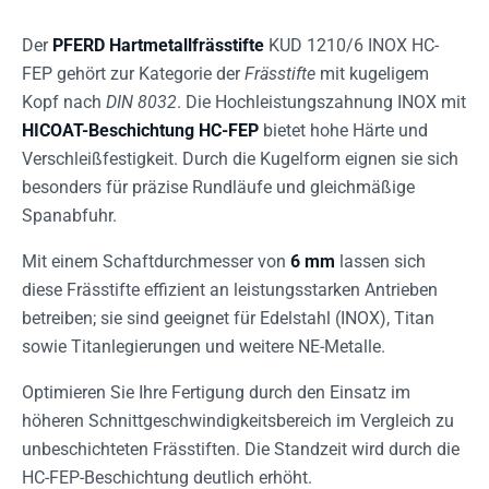
Der
PFERD Hartmetallfrässtifte
KUD 1210/6 INOX HC-
FEP gehört zur Kategorie der
Frässtifte
mit kugeligem
Kopf nach
DIN 8032
. Die Hochleistungszahnung INOX mit
HICOAT-Beschichtung HC-FEP
bietet hohe Härte und
Verschleißfestigkeit. Durch die Kugelform eignen sie sich
besonders für präzise Rundläufe und gleichmäßige
Spanabfuhr.
Mit einem Schaftdurchmesser von
6 mm
lassen sich
diese Frässtifte effizient an leistungsstarken Antrieben
betreiben; sie sind geeignet für Edelstahl (INOX), Titan
sowie Titanlegierungen und weitere NE-Metalle.
Optimieren Sie Ihre Fertigung durch den Einsatz im
höheren Schnittgeschwindigkeitsbereich im Vergleich zu
unbeschichteten Frässtiften. Die Standzeit wird durch die
HC-FEP-Beschichtung deutlich erhöht.