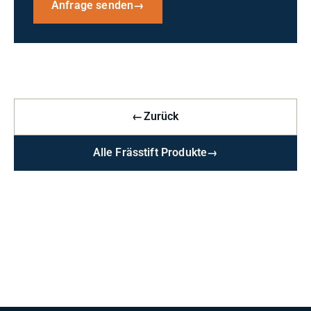
Anfrage senden
→
←
Zurück
Alle Frässtift Produkte
→