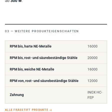
ab
300 W
.
WEITERE PRODUKTEIGENSCHAFTEN
RPM bis, harte NE-Metalle
16000
RPM bis, rost- und säurebeständige Stähle
20000
RPM bis, weiche NE-Metalle
16000
RPM von, rost- und säurebeständige Stähle
12000
INOX HC-
Zahnung
FEP
ALLE FRÄSSTIFT PRODUKTE
→