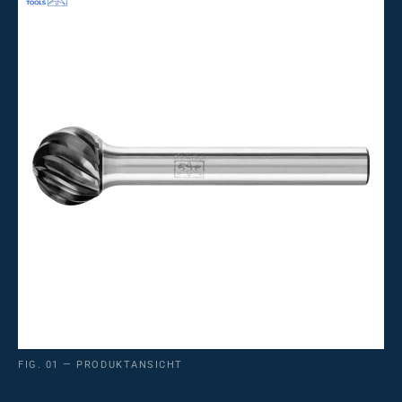
FIG. 01 — PRODUKTANSICHT