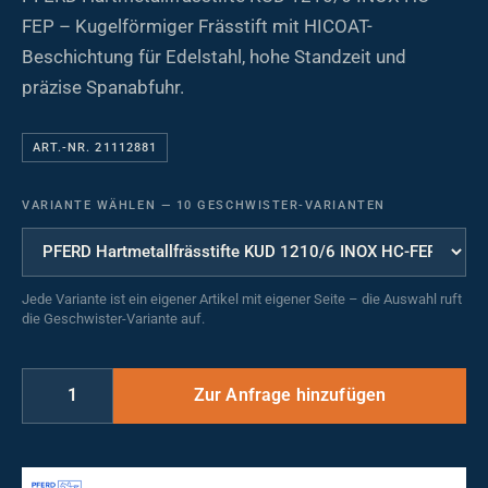
FEP – Kugelförmiger Frässtift mit HICOAT-
Beschichtung für Edelstahl, hohe Standzeit und
präzise Spanabfuhr.
ART.-NR. 21112881
VARIANTE WÄHLEN
—
10 GESCHWISTER-VARIANTEN
Jede Variante ist ein eigener Artikel mit eigener Seite – die Auswahl ruft
die Geschwister-Variante auf.